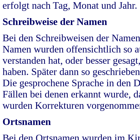
erfolgt nach Tag, Monat und Jahr.
Schreibweise der Namen
Bei den Schreibweisen der Namen
Namen wurden offensichtlich so a
verstanden hat, oder besser gesag
haben. Später dann so geschrieben
Die gesprochene Sprache in den Dö
Fällen bei denen erkannt wurde, da
wurden Korrekturen vorgenomme
Ortsnamen
Bei den Ortsnamen wurden im Kir