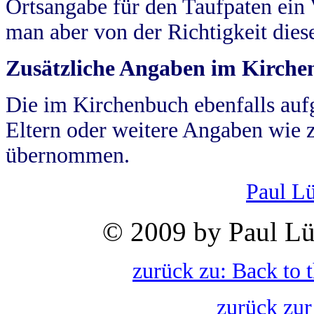
Ortsangabe für den Taufpaten ein
man aber von der Richtigkeit die
Zusätzliche Angaben im Kirch
Die im Kirchenbuch ebenfalls auf
Eltern oder weitere Angaben wie z
übernommen.
Paul L
© 2009 by Paul Lü
zurück zu: Back to 
zurück zur