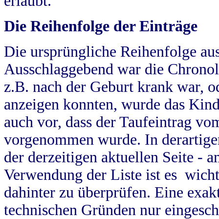
erlaubt.
Die Reihenfolge der Einträge
Die ursprüngliche Reihenfolge au
Ausschlaggebend war die Chronol
z.B. nach der Geburt krank war, od
anzeigen konnten, wurde das Kind
auch vor, dass der Taufeintrag vo
vorgenommen wurde. In derartigen
der derzeitigen aktuellen Seite -
Verwendung der Liste ist es wich
dahinter zu überprüfen. Eine exa
technischen Gründen nur eingesch