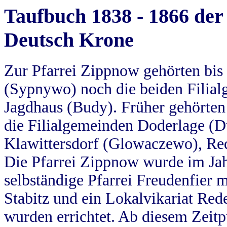
Taufbuch 1838 - 1866 der
Deutsch Krone
Zur Pfarrei Zippnow gehörten bi
(Sypnywo) noch die beiden Filial
Jagdhaus (Budy). Früher gehörten 
die Filialgemeinden Doderlage (D
Klawittersdorf (Glowaczewo), Red
Die Pfarrei Zippnow wurde im Jah
selbständige Pfarrei Freudenfier m
Stabitz und ein Lokalvikariat Red
wurden errichtet. Ab diesem Zeitp