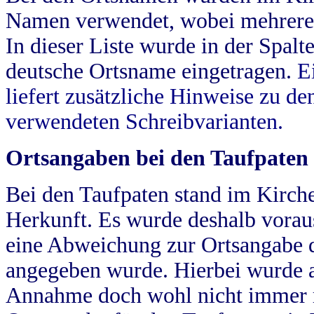
Namen verwendet, wobei mehrere
In dieser Liste wurde in der Spalt
deutsche Ortsname eingetragen.
E
liefert zusätzliche Hinweise zu 
verwendeten Schreibvarianten.
Ortsangaben bei den Taufpaten
Bei den Taufpaten stand im Kirch
Herkunft. Es wurde deshalb vorausg
eine Abweichung zur Ortsangabe d
angegeben wurde. Hierbei wurde all
Annahme doch wohl nicht immer ric