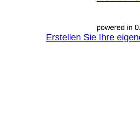
powered in 0
Erstellen Sie Ihre eig