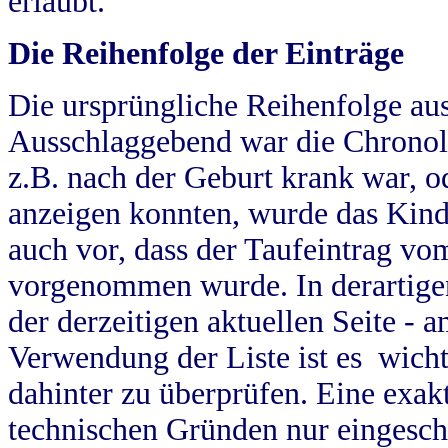
erlaubt.
Die Reihenfolge der Einträge
Die ursprüngliche Reihenfolge au
Ausschlaggebend war die Chronol
z.B. nach der Geburt krank war, od
anzeigen konnten, wurde das Kind
auch vor, dass der Taufeintrag vo
vorgenommen wurde. In derartigen
der derzeitigen aktuellen Seite -
Verwendung der Liste ist es wich
dahinter zu überprüfen. Eine exa
technischen Gründen nur eingesch