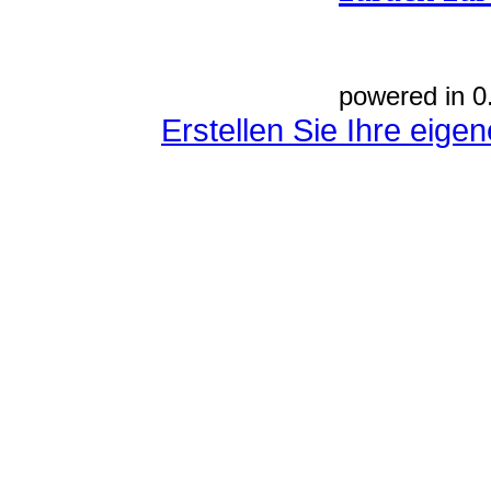
powered in 0
Erstellen Sie Ihre eig