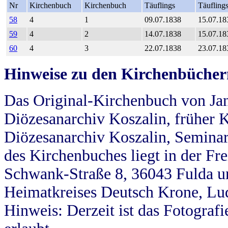
Nr
Kirchenbuch
Kirchenbuch
Täuflings
Täufling
58
4
1
09.07.1838
15.07.18
59
4
2
14.07.1838
15.07.18
60
4
3
22.07.1838
23.07.18
Hinweise zu den Kirchenbücher
Das Original-Kirchenbuch von Jan
Diözesanarchiv Koszalin, früher Kö
Diözesanarchiv Koszalin, Seminar
des Kirchenbuches liegt in der Fr
Schwank-Straße 8, 36043 Fulda u
Heimatkreises Deutsch Krone, Lu
Hinweis: Derzeit ist das Fotograf