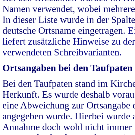
Namen verwendet, wobei mehrere
In dieser Liste wurde in der Spalt
deutsche Ortsname eingetragen.
E
liefert zusätzliche Hinweise zu 
verwendeten Schreibvarianten.
Ortsangaben bei den Taufpaten
Bei den Taufpaten stand im Kirch
Herkunft. Es wurde deshalb vorausg
eine Abweichung zur Ortsangabe d
angegeben wurde. Hierbei wurde all
Annahme doch wohl nicht immer ric