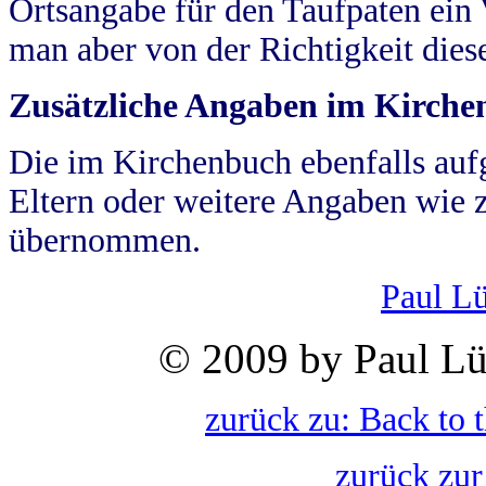
Ortsangabe für den Taufpaten ein
man aber von der Richtigkeit die
Zusätzliche Angaben im Kirch
Die im Kirchenbuch ebenfalls auf
Eltern oder weitere Angaben wie z
übernommen.
Paul L
© 2009 by Paul Lü
zurück zu: Back to 
zurück zur