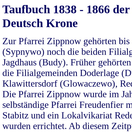
Taufbuch 1838 - 1866 der
Deutsch Krone
Zur Pfarrei Zippnow gehörten bi
(Sypnywo) noch die beiden Filial
Jagdhaus (Budy). Früher gehörten 
die Filialgemeinden Doderlage (D
Klawittersdorf (Glowaczewo), Red
Die Pfarrei Zippnow wurde im Jah
selbständige Pfarrei Freudenfier m
Stabitz und ein Lokalvikariat Red
wurden errichtet. Ab diesem Zeitp