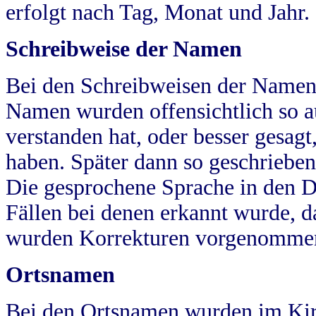
erfolgt nach Tag, Monat und Jahr.
Schreibweise der Namen
Bei den Schreibweisen der Namen
Namen wurden offensichtlich so a
verstanden hat, oder besser gesag
haben. Später dann so geschrieben
Die gesprochene Sprache in den Dö
Fällen bei denen erkannt wurde, da
wurden Korrekturen vorgenomme
Ortsnamen
Bei den Ortsnamen wurden im Kir