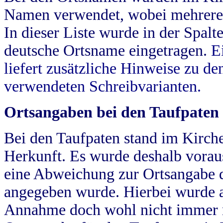
Namen verwendet, wobei mehrere
In dieser Liste wurde in der Spalt
deutsche Ortsname eingetragen.
E
liefert zusätzliche Hinweise zu 
verwendeten Schreibvarianten.
Ortsangaben bei den Taufpaten
Bei den Taufpaten stand im Kirch
Herkunft. Es wurde deshalb vorausg
eine Abweichung zur Ortsangabe d
angegeben wurde. Hierbei wurde all
Annahme doch wohl nicht immer ric