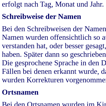
erfolgt nach Tag, Monat und Jahr.
Schreibweise der Namen
Bei den Schreibweisen der Namen
Namen wurden offensichtlich so a
verstanden hat, oder besser gesag
haben. Später dann so geschrieben
Die gesprochene Sprache in den Dö
Fällen bei denen erkannt wurde, da
wurden Korrekturen vorgenomme
Ortsnamen
Bei den Ortsnamen wurden im Kir