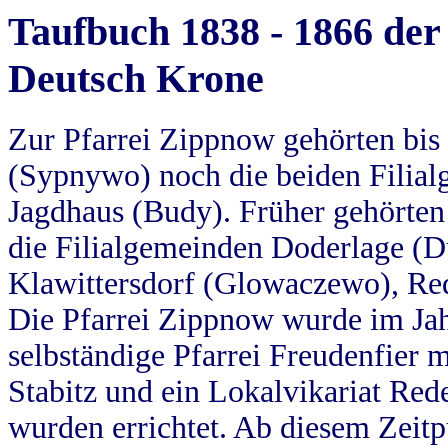
Taufbuch 1838 - 1866 der
Deutsch Krone
Zur Pfarrei Zippnow gehörten bi
(Sypnywo) noch die beiden Filial
Jagdhaus (Budy). Früher gehörten 
die Filialgemeinden Doderlage (D
Klawittersdorf (Glowaczewo), Red
Die Pfarrei Zippnow wurde im Jah
selbständige Pfarrei Freudenfier m
Stabitz und ein Lokalvikariat Red
wurden errichtet. Ab diesem Zeitp