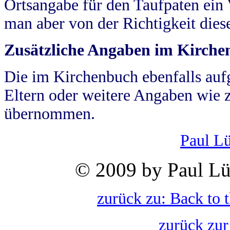
Ortsangabe für den Taufpaten ein
man aber von der Richtigkeit die
Zusätzliche Angaben im Kirch
Die im Kirchenbuch ebenfalls auf
Eltern oder weitere Angaben wie z
übernommen.
Paul L
© 2009 by Paul Lü
zurück zu: Back to 
zurück zur