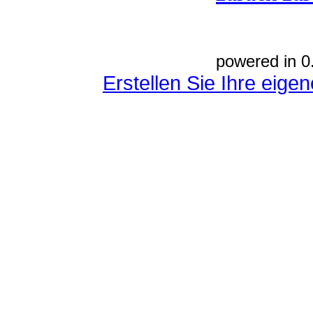
powered in 0
Erstellen Sie Ihre eig