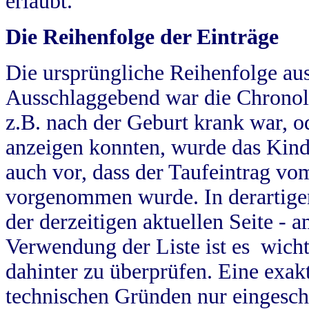
erlaubt.
Die Reihenfolge der Einträge
Die ursprüngliche Reihenfolge au
Ausschlaggebend war die Chronol
z.B. nach der Geburt krank war, od
anzeigen konnten, wurde das Kind
auch vor, dass der Taufeintrag vo
vorgenommen wurde. In derartigen
der derzeitigen aktuellen Seite -
Verwendung der Liste ist es wich
dahinter zu überprüfen. Eine exa
technischen Gründen nur eingesch