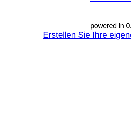
powered in 0
Erstellen Sie Ihre eig