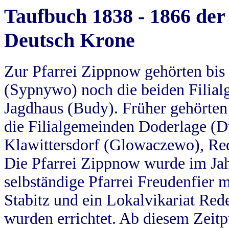
Taufbuch 1838 - 1866 der
Deutsch Krone
Zur Pfarrei Zippnow gehörten bi
(Sypnywo) noch die beiden Filial
Jagdhaus (Budy). Früher gehörten 
die Filialgemeinden Doderlage (D
Klawittersdorf (Glowaczewo), Red
Die Pfarrei Zippnow wurde im Jah
selbständige Pfarrei Freudenfier m
Stabitz und ein Lokalvikariat Red
wurden errichtet. Ab diesem Zeitp