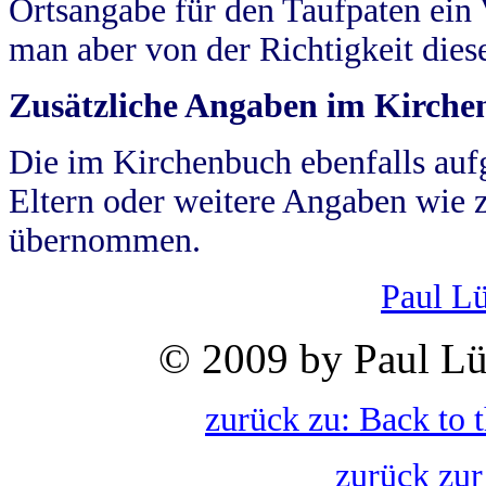
Ortsangabe für den Taufpaten ein
man aber von der Richtigkeit die
Zusätzliche Angaben im Kirch
Die im Kirchenbuch ebenfalls auf
Eltern oder weitere Angaben wie z
übernommen.
Paul L
© 2009 by Paul Lü
zurück zu: Back to 
zurück zur