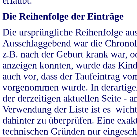
erlaubt.
Die Reihenfolge der Einträge
Die ursprüngliche Reihenfolge au
Ausschlaggebend war die Chronol
z.B. nach der Geburt krank war, od
anzeigen konnten, wurde das Kind
auch vor, dass der Taufeintrag vo
vorgenommen wurde. In derartigen
der derzeitigen aktuellen Seite -
Verwendung der Liste ist es wich
dahinter zu überprüfen. Eine exa
technischen Gründen nur eingesch