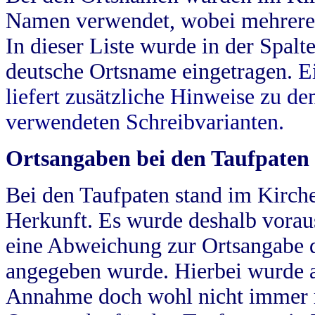
Namen verwendet, wobei mehrere
In dieser Liste wurde in der Spalt
deutsche Ortsname eingetragen.
E
liefert zusätzliche Hinweise zu 
verwendeten Schreibvarianten.
Ortsangaben bei den Taufpaten
Bei den Taufpaten stand im Kirch
Herkunft. Es wurde deshalb vorausg
eine Abweichung zur Ortsangabe d
angegeben wurde. Hierbei wurde all
Annahme doch wohl nicht immer ric