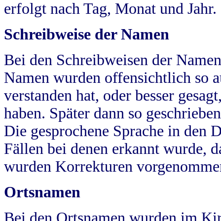
erfolgt nach Tag, Monat und Jahr.
Schreibweise der Namen
Bei den Schreibweisen der Namen
Namen wurden offensichtlich so a
verstanden hat, oder besser gesag
haben. Später dann so geschrieben
Die gesprochene Sprache in den Dö
Fällen bei denen erkannt wurde, da
wurden Korrekturen vorgenomme
Ortsnamen
Bei den Ortsnamen wurden im Kir