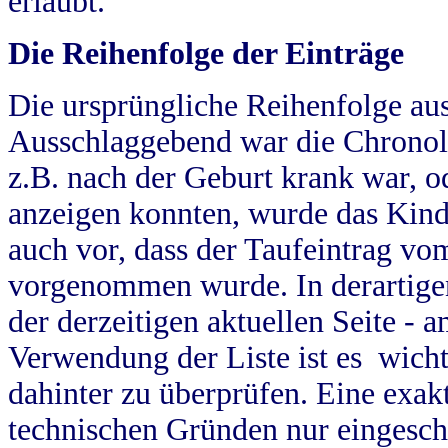
erlaubt.
Die Reihenfolge der Einträge
Die ursprüngliche Reihenfolge au
Ausschlaggebend war die Chronol
z.B. nach der Geburt krank war, od
anzeigen konnten, wurde das Kind
auch vor, dass der Taufeintrag vo
vorgenommen wurde. In derartigen
der derzeitigen aktuellen Seite -
Verwendung der Liste ist es wich
dahinter zu überprüfen. Eine exa
technischen Gründen nur eingesch