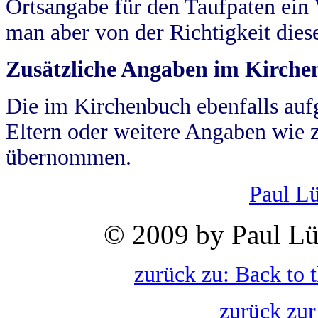
Ortsangabe für den Taufpaten ein
man aber von der Richtigkeit die
Zusätzliche Angaben im Kirch
Die im Kirchenbuch ebenfalls auf
Eltern oder weitere Angaben wie z
übernommen.
Paul L
© 2009 by Paul Lü
zurück zu: Back to 
zurück zur