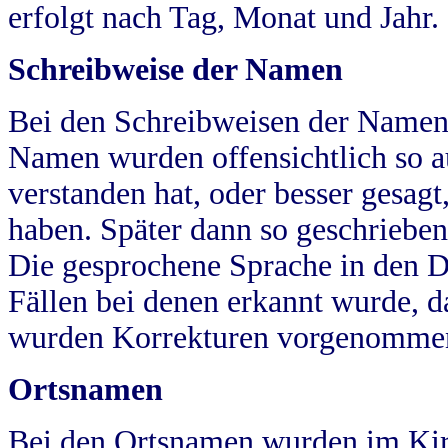
erfolgt nach Tag, Monat und Jahr.
Schreibweise der Namen
Bei den Schreibweisen der Namen
Namen wurden offensichtlich so a
verstanden hat, oder besser gesag
haben. Später dann so geschrieben
Die gesprochene Sprache in den Dö
Fällen bei denen erkannt wurde, da
wurden Korrekturen vorgenomme
Ortsnamen
Bei den Ortsnamen wurden im Kir