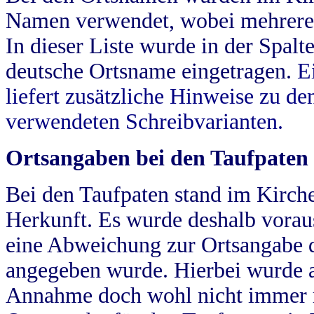
Namen verwendet, wobei mehrere
In dieser Liste wurde in der Spalt
deutsche Ortsname eingetragen.
E
liefert zusätzliche Hinweise zu 
verwendeten Schreibvarianten.
Ortsangaben bei den Taufpaten
Bei den Taufpaten stand im Kirch
Herkunft. Es wurde deshalb vorausg
eine Abweichung zur Ortsangabe d
angegeben wurde. Hierbei wurde all
Annahme doch wohl nicht immer ric