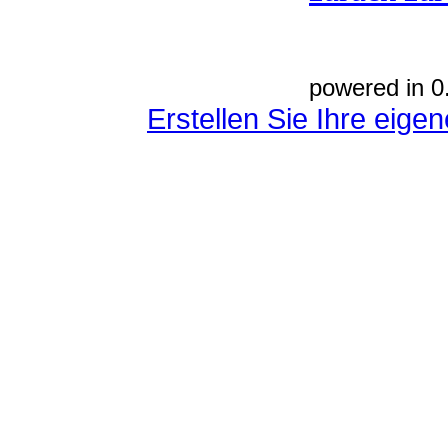
powered in 0
Erstellen Sie Ihre eig