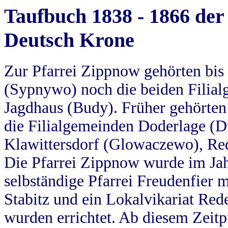
Taufbuch 1838 - 1866 der
Deutsch Krone
Zur Pfarrei Zippnow gehörten bi
(Sypnywo) noch die beiden Filial
Jagdhaus (Budy). Früher gehörten 
die Filialgemeinden Doderlage (D
Klawittersdorf (Glowaczewo), Red
Die Pfarrei Zippnow wurde im Jah
selbständige Pfarrei Freudenfier m
Stabitz und ein Lokalvikariat Red
wurden errichtet. Ab diesem Zeitp