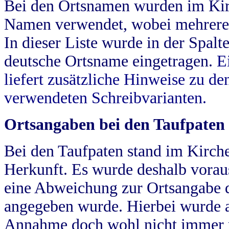
Bei den Ortsnamen wurden im Kir
Namen verwendet, wobei mehrere
In dieser Liste wurde in der Spalt
deutsche Ortsname eingetragen.
E
liefert zusätzliche Hinweise zu 
verwendeten Schreibvarianten.
Ortsangaben bei den Taufpaten
Bei den Taufpaten stand im Kirch
Herkunft. Es wurde deshalb vorausg
eine Abweichung zur Ortsangabe d
angegeben wurde. Hierbei wurde all
Annahme doch wohl nicht immer ric