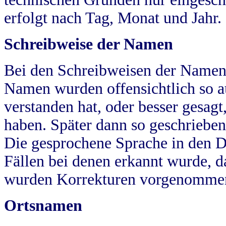
erfolgt nach Tag, Monat und Jahr.
Schreibweise der Namen
Bei den Schreibweisen der Namen
Namen wurden offensichtlich so a
verstanden hat, oder besser gesag
haben. Später dann so geschrieben
Die gesprochene Sprache in den Dö
Fällen bei denen erkannt wurde, da
wurden Korrekturen vorgenomme
Ortsnamen