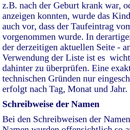
z.B. nach der Geburt krank war, od
anzeigen konnten, wurde das Kind
auch vor, dass der Taufeintrag vo
vorgenommen wurde. In derartigen
der derzeitigen aktuellen Seite -
Verwendung der Liste ist es wich
dahinter zu überprüfen. Eine exa
technischen Gründen nur eingesch
erfolgt nach Tag, Monat und Jahr.
Schreibweise der Namen
Bei den Schreibweisen der Namen
Namen wurden offensichtlich so a