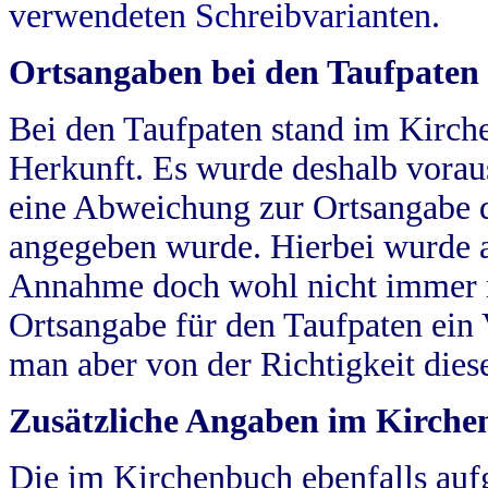
verwendeten Schreibvarianten.
Ortsangaben bei den Taufpaten
Bei den Taufpaten stand im Kirch
Herkunft. Es wurde deshalb vorausg
eine Abweichung zur Ortsangabe d
angegeben wurde. Hierbei wurde all
Annahme doch wohl nicht immer ric
Ortsangabe für den Taufpaten ein
man aber von der Richtigkeit die
Zusätzliche Angaben im Kirch
Die im Kirchenbuch ebenfalls auf