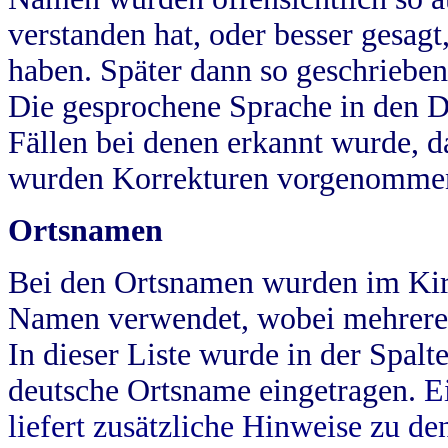
verstanden hat, oder besser gesag
haben. Später dann so geschrieben
Die gesprochene Sprache in den Dö
Fällen bei denen erkannt wurde, da
wurden Korrekturen vorgenomme
Ortsnamen
Bei den Ortsnamen wurden im Kir
Namen verwendet, wobei mehrere
In dieser Liste wurde in der Spalt
deutsche Ortsname eingetragen.
E
liefert zusätzliche Hinweise zu 