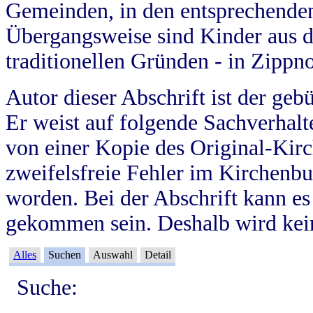
Gemeinden, in den entsprechende
Übergangsweise sind Kinder aus 
traditionellen Gründen - in Zippn
Autor dieser Abschrift ist der geb
Er weist auf folgende Sachverhalte
von einer Kopie des Original-Kirc
zweifelsfreie Fehler im Kirchenbuc
worden. Bei der Abschrift kann e
gekommen sein. Deshalb wird kein
Alles
Suchen
Auswahl
Detail
Suche: