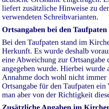
liefert zusätzliche Hinweise zu 
verwendeten Schreibvarianten.
Ortsangaben bei den Taufpaten
Bei den Taufpaten stand im Kirch
Herkunft. Es wurde deshalb vorausg
eine Abweichung zur Ortsangabe d
angegeben wurde. Hierbei wurde all
Annahme doch wohl nicht immer ric
Ortsangabe für den Taufpaten ein
man aber von der Richtigkeit die
Zusätzliche Angaben im Kirch