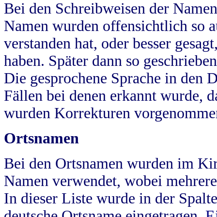
Bei den Schreibweisen der Namen
Namen wurden offensichtlich so a
verstanden hat, oder besser gesag
haben. Später dann so geschrieben
Die gesprochene Sprache in den Dö
Fällen bei denen erkannt wurde, da
wurden Korrekturen vorgenomme
Ortsnamen
Bei den Ortsnamen wurden im Kir
Namen verwendet, wobei mehrere
In dieser Liste wurde in der Spalt
deutsche Ortsname eingetragen.
E