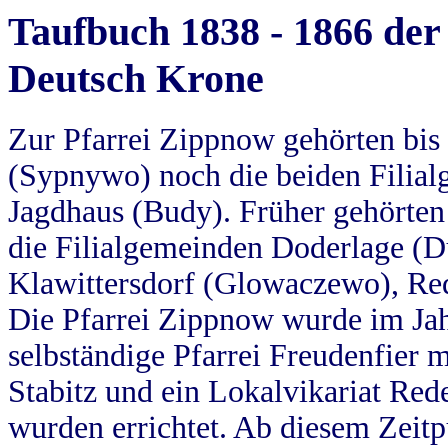
Taufbuch 1838 - 1866 der
Deutsch Krone
Zur Pfarrei Zippnow gehörten bi
(Sypnywo) noch die beiden Filial
Jagdhaus (Budy). Früher gehörten 
die Filialgemeinden Doderlage (D
Klawittersdorf (Glowaczewo), Red
Die Pfarrei Zippnow wurde im Jah
selbständige Pfarrei Freudenfier m
Stabitz und ein Lokalvikariat Red
wurden errichtet. Ab diesem Zeitp