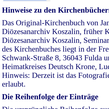
Hinweise zu den Kirchenbücher
Das Original-Kirchenbuch von Jan
Diözesanarchiv Koszalin, früher Kö
Diözesanarchiv Koszalin, Seminar
des Kirchenbuches liegt in der Fr
Schwank-Straße 8, 36043 Fulda u
Heimatkreises Deutsch Krone, Lu
Hinweis: Derzeit ist das Fotograf
erlaubt.
Die Reihenfolge der Einträge