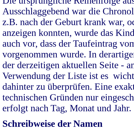
Die ursprüngliche Reihenfolge au
Ausschlaggebend war die Chronol
z.B. nach der Geburt krank war, od
anzeigen konnten, wurde das Kind
auch vor, dass der Taufeintrag vo
vorgenommen wurde. In derartigen
der derzeitigen aktuellen Seite -
Verwendung der Liste ist es wich
dahinter zu überprüfen. Eine exa
technischen Gründen nur eingesch
erfolgt nach Tag, Monat und Jahr.
Schreibweise der Namen