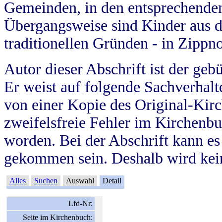
Gemeinden, in den entsprechende
Übergangsweise sind Kinder aus 
traditionellen Gründen - in Zippn
Autor dieser Abschrift ist der geb
Er weist auf folgende Sachverhalte
von einer Kopie des Original-Kirc
zweifelsfreie Fehler im Kirchenbuc
worden. Bei der Abschrift kann e
gekommen sein. Deshalb wird kein
Alles
Suchen
Auswahl
Detail
Lfd-Nr:
Seite im Kirchenbuch: