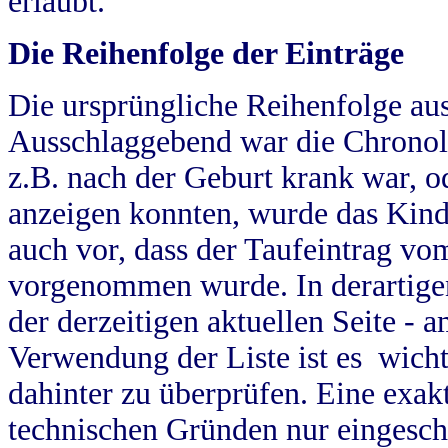
erlaubt.
Die Reihenfolge der Einträge
Die ursprüngliche Reihenfolge au
Ausschlaggebend war die Chronol
z.B. nach der Geburt krank war, od
anzeigen konnten, wurde das Kind
auch vor, dass der Taufeintrag vo
vorgenommen wurde. In derartigen
der derzeitigen aktuellen Seite -
Verwendung der Liste ist es wich
dahinter zu überprüfen. Eine exa
technischen Gründen nur eingesch