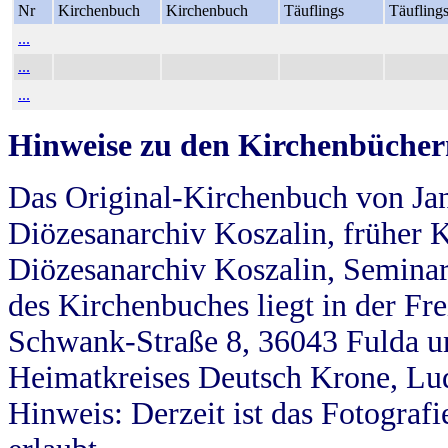
Nr
Kirchenbuch
Kirchenbuch
Täuflings
Täufling
...
...
...
Hinweise zu den Kirchenbücher
Das Original-Kirchenbuch von Jan
Diözesanarchiv Koszalin, früher Kö
Diözesanarchiv Koszalin, Seminar
des Kirchenbuches liegt in der Fr
Schwank-Straße 8, 36043 Fulda u
Heimatkreises Deutsch Krone, Lu
Hinweis: Derzeit ist das Fotograf