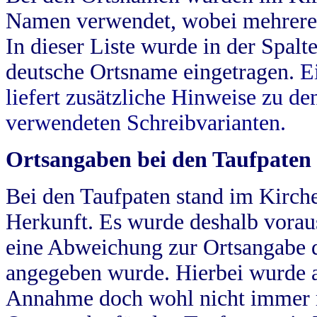
Namen verwendet, wobei mehrere
In dieser Liste wurde in der Spalt
deutsche Ortsname eingetragen.
E
liefert zusätzliche Hinweise zu 
verwendeten Schreibvarianten.
Ortsangaben bei den Taufpaten
Bei den Taufpaten stand im Kirch
Herkunft. Es wurde deshalb vorausg
eine Abweichung zur Ortsangabe d
angegeben wurde. Hierbei wurde all
Annahme doch wohl nicht immer ric