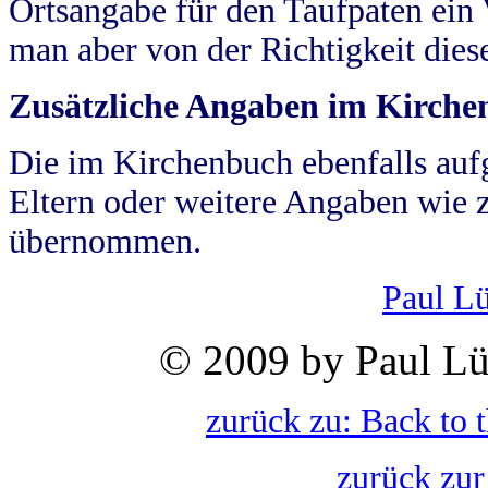
Ortsangabe für den Taufpaten ein
man aber von der Richtigkeit die
Zusätzliche Angaben im Kirch
Die im Kirchenbuch ebenfalls auf
Eltern oder weitere Angaben wie z
übernommen.
Paul L
© 2009 by Paul Lü
zurück zu: Back to 
zurück zur