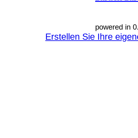
powered in 0
Erstellen Sie Ihre eig