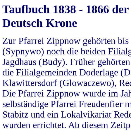
Taufbuch 1838 - 1866 der
Deutsch Krone
Zur Pfarrei Zippnow gehörten bi
(Sypnywo) noch die beiden Filial
Jagdhaus (Budy). Früher gehörten 
die Filialgemeinden Doderlage (D
Klawittersdorf (Glowaczewo), Red
Die Pfarrei Zippnow wurde im Jah
selbständige Pfarrei Freudenfier m
Stabitz und ein Lokalvikariat Red
wurden errichtet. Ab diesem Zeitp