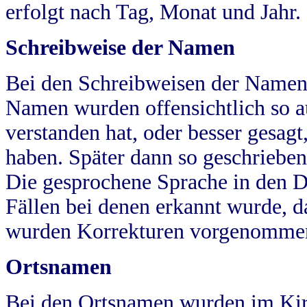
erfolgt nach Tag, Monat und Jahr.
Schreibweise der Namen
Bei den Schreibweisen der Namen
Namen wurden offensichtlich so a
verstanden hat, oder besser gesag
haben. Später dann so geschrieben
Die gesprochene Sprache in den Dö
Fällen bei denen erkannt wurde, da
wurden Korrekturen vorgenomme
Ortsnamen
Bei den Ortsnamen wurden im Kir