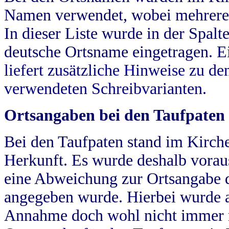
Namen verwendet, wobei mehrere
In dieser Liste wurde in der Spalt
deutsche Ortsname eingetragen.
E
liefert zusätzliche Hinweise zu 
verwendeten Schreibvarianten.
Ortsangaben bei den Taufpaten
Bei den Taufpaten stand im Kirch
Herkunft. Es wurde deshalb vorausg
eine Abweichung zur Ortsangabe d
angegeben wurde. Hierbei wurde all
Annahme doch wohl nicht immer ric