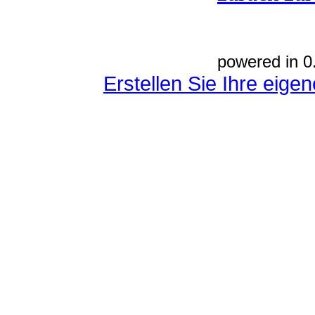
powered in 0
Erstellen Sie Ihre eig