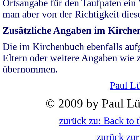
Ortsangabe für den Taufpaten ein
man aber von der Richtigkeit die
Zusätzliche Angaben im Kirch
Die im Kirchenbuch ebenfalls auf
Eltern oder weitere Angaben wie z
übernommen.
Paul L
© 2009 by Paul Lü
zurück zu: Back to 
zurück zur