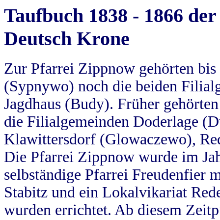
Taufbuch 1838 - 1866 der
Deutsch Krone
Zur Pfarrei Zippnow gehörten bi
(Sypnywo) noch die beiden Filial
Jagdhaus (Budy). Früher gehörten 
die Filialgemeinden Doderlage (D
Klawittersdorf (Glowaczewo), Red
Die Pfarrei Zippnow wurde im Jah
selbständige Pfarrei Freudenfier m
Stabitz und ein Lokalvikariat Red
wurden errichtet. Ab diesem Zeitp