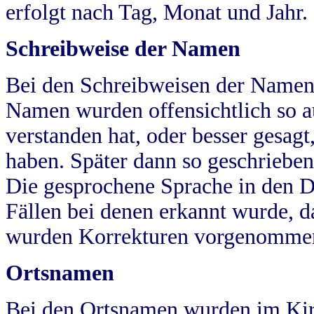
erfolgt nach Tag, Monat und Jahr.
Schreibweise der Namen
Bei den Schreibweisen der Namen
Namen wurden offensichtlich so a
verstanden hat, oder besser gesag
haben. Später dann so geschrieben
Die gesprochene Sprache in den Dö
Fällen bei denen erkannt wurde, da
wurden Korrekturen vorgenomme
Ortsnamen
Bei den Ortsnamen wurden im Kir