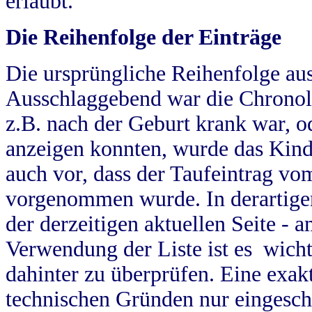
erlaubt.
Die Reihenfolge der Einträge
Die ursprüngliche Reihenfolge au
Ausschlaggebend war die Chronol
z.B. nach der Geburt krank war, od
anzeigen konnten, wurde das Kind
auch vor, dass der Taufeintrag vo
vorgenommen wurde. In derartigen
der derzeitigen aktuellen Seite -
Verwendung der Liste ist es wich
dahinter zu überprüfen. Eine exa
technischen Gründen nur eingesch