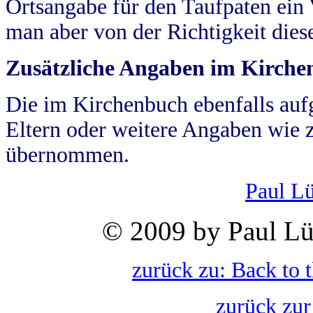
Ortsangabe für den Taufpaten ein
man aber von der Richtigkeit die
Zusätzliche Angaben im Kirch
Die im Kirchenbuch ebenfalls auf
Eltern oder weitere Angaben wie z
übernommen.
Paul L
© 2009 by Paul Lü
zurück zu: Back to 
zurück zur