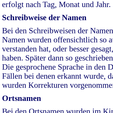
erfolgt nach Tag, Monat und Jahr.
Schreibweise der Namen
Bei den Schreibweisen der Namen
Namen wurden offensichtlich so a
verstanden hat, oder besser gesag
haben. Später dann so geschrieben
Die gesprochene Sprache in den Dö
Fällen bei denen erkannt wurde, da
wurden Korrekturen vorgenomme
Ortsnamen
Bei den Ortsnamen wurden im Kir