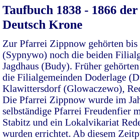
Taufbuch 1838 - 1866 der
Deutsch Krone
Zur Pfarrei Zippnow gehörten bi
(Sypnywo) noch die beiden Filial
Jagdhaus (Budy). Früher gehörten 
die Filialgemeinden Doderlage (D
Klawittersdorf (Glowaczewo), Red
Die Pfarrei Zippnow wurde im Jah
selbständige Pfarrei Freudenfier m
Stabitz und ein Lokalvikariat Red
wurden errichtet. Ab diesem Zeitp