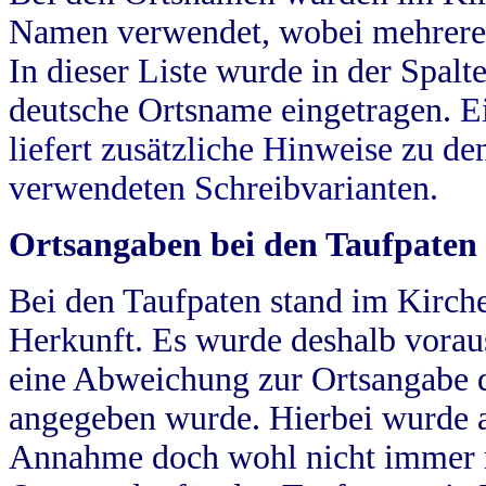
Namen verwendet, wobei mehrere
In dieser Liste wurde in der Spalt
deutsche Ortsname eingetragen.
E
liefert zusätzliche Hinweise zu 
verwendeten Schreibvarianten.
Ortsangaben bei den Taufpaten
Bei den Taufpaten stand im Kirch
Herkunft. Es wurde deshalb vorausg
eine Abweichung zur Ortsangabe d
angegeben wurde. Hierbei wurde all
Annahme doch wohl nicht immer ric