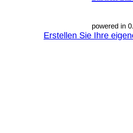
powered in 0
Erstellen Sie Ihre eig