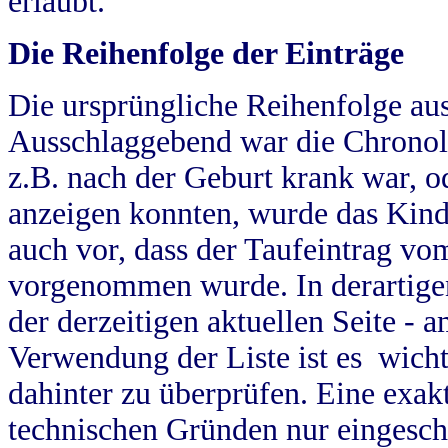
erlaubt.
Die Reihenfolge der Einträge
Die ursprüngliche Reihenfolge au
Ausschlaggebend war die Chronol
z.B. nach der Geburt krank war, od
anzeigen konnten, wurde das Kind
auch vor, dass der Taufeintrag vo
vorgenommen wurde. In derartigen
der derzeitigen aktuellen Seite -
Verwendung der Liste ist es wich
dahinter zu überprüfen. Eine exa
technischen Gründen nur eingesch