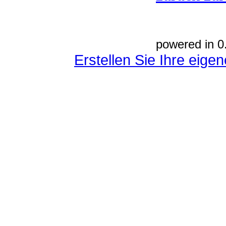
powered in 0
Erstellen Sie Ihre eig