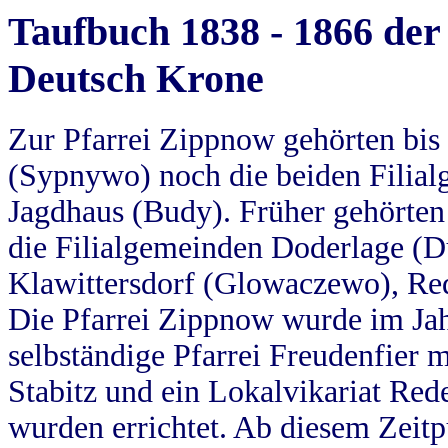
Taufbuch 1838 - 1866 der
Deutsch Krone
Zur Pfarrei Zippnow gehörten bi
(Sypnywo) noch die beiden Filial
Jagdhaus (Budy). Früher gehörten 
die Filialgemeinden Doderlage (D
Klawittersdorf (Glowaczewo), Red
Die Pfarrei Zippnow wurde im Jah
selbständige Pfarrei Freudenfier m
Stabitz und ein Lokalvikariat Red
wurden errichtet. Ab diesem Zeitp