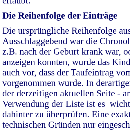
erlaubt.
Die Reihenfolge der Einträge
Die ursprüngliche Reihenfolge au
Ausschlaggebend war die Chronol
z.B. nach der Geburt krank war, od
anzeigen konnten, wurde das Kind
auch vor, dass der Taufeintrag vo
vorgenommen wurde. In derartigen
der derzeitigen aktuellen Seite -
Verwendung der Liste ist es wich
dahinter zu überprüfen. Eine exa
technischen Gründen nur eingesch