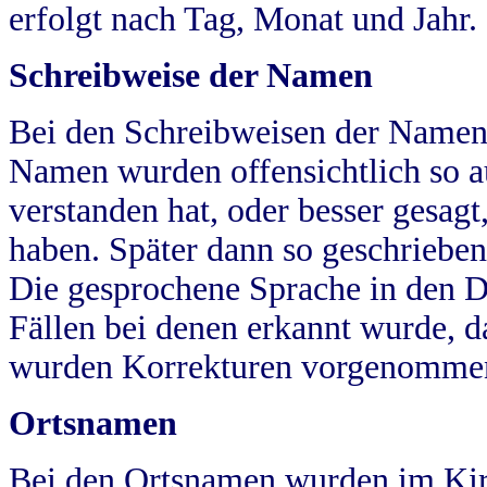
erfolgt nach Tag, Monat und Jahr.
Schreibweise der Namen
Bei den Schreibweisen der Namen
Namen wurden offensichtlich so a
verstanden hat, oder besser gesag
haben. Später dann so geschrieben
Die gesprochene Sprache in den Dö
Fällen bei denen erkannt wurde, da
wurden Korrekturen vorgenomme
Ortsnamen
Bei den Ortsnamen wurden im Kir