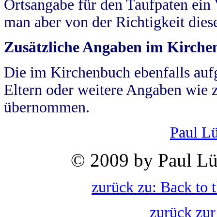
Ortsangabe für den Taufpaten ein
man aber von der Richtigkeit die
Zusätzliche Angaben im Kirch
Die im Kirchenbuch ebenfalls auf
Eltern oder weitere Angaben wie z
übernommen.
Paul L
© 2009 by Paul Lü
zurück zu: Back to 
zurück zur