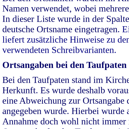
Namen verwendet, wobei mehrere
In dieser Liste wurde in der Spalt
deutsche Ortsname eingetragen.
E
liefert zusätzliche Hinweise zu 
verwendeten Schreibvarianten.
Ortsangaben bei den Taufpaten
Bei den Taufpaten stand im Kirch
Herkunft. Es wurde deshalb vorausg
eine Abweichung zur Ortsangabe d
angegeben wurde. Hierbei wurde all
Annahme doch wohl nicht immer ric