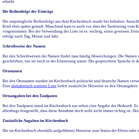
erlaubt.
Die Reihenfolge der Einträge
Die ursprüngliche Reihenfolge aus dem Kirchenbuch wurde bei behalten. Ausschla
Kind eben später getauft. Manchmal kam es auch vor, dass der Taufeintrag vom Ki
vorgenommen. Bei der Verwendung der Liste ist es wichtig, einen gewissen Zeit
erfolgt nach Tag, Monat und Jahr.
Schreibweise der Namen
Bei den Schreibweisen der Namen findet man häufig Abweichungen. Die Namen wur
geschrieben, wie sie noch in der Erinnerung waren. Die gesprochene Sprache in de
Ortsnamen
Bei den Ortsnamen wurden im Kirchenbuch polnische und deutsche Namen verwende
Eine
alphabetisch sortierte Liste
liefert zusätzliche Hinweise zu den Ortsangabe
Ortsangaben bei den Taufpaten
Bei den Taufpaten stand im Kirchenbuch nur selten eine Angabe der Herkunft. Es 
allerdings festgestellt, dass diese Annahme doch wohl nicht immer richtig ist. D
Zusätzliche Angaben im Kirchenbuch
Die im Kirchenbuch ebenfalls aufgeführten Hinweise zum Status der Eltern oder 