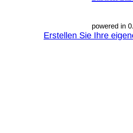
powered in 0
Erstellen Sie Ihre eig