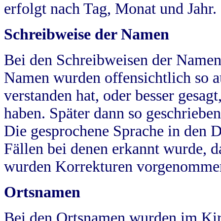
erfolgt nach Tag, Monat und Jahr.
Schreibweise der Namen
Bei den Schreibweisen der Namen
Namen wurden offensichtlich so a
verstanden hat, oder besser gesag
haben. Später dann so geschrieben
Die gesprochene Sprache in den Dö
Fällen bei denen erkannt wurde, da
wurden Korrekturen vorgenomme
Ortsnamen
Bei den Ortsnamen wurden im Kir