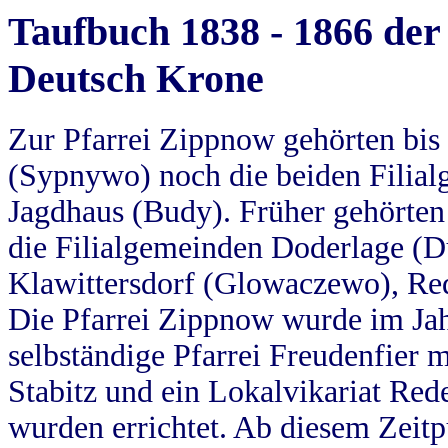
Taufbuch 1838 - 1866 der
Deutsch Krone
Zur Pfarrei Zippnow gehörten bi
(Sypnywo) noch die beiden Filial
Jagdhaus (Budy). Früher gehörten 
die Filialgemeinden Doderlage (D
Klawittersdorf (Glowaczewo), Red
Die Pfarrei Zippnow wurde im Jah
selbständige Pfarrei Freudenfier m
Stabitz und ein Lokalvikariat Red
wurden errichtet. Ab diesem Zeitp