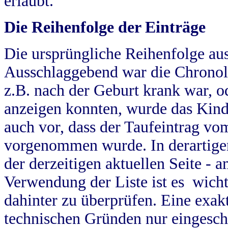
erlaubt.
Die Reihenfolge der Einträge
Die ursprüngliche Reihenfolge au
Ausschlaggebend war die Chronol
z.B. nach der Geburt krank war, od
anzeigen konnten, wurde das Kind
auch vor, dass der Taufeintrag vo
vorgenommen wurde. In derartigen
der derzeitigen aktuellen Seite -
Verwendung der Liste ist es wich
dahinter zu überprüfen. Eine exa
technischen Gründen nur eingesch