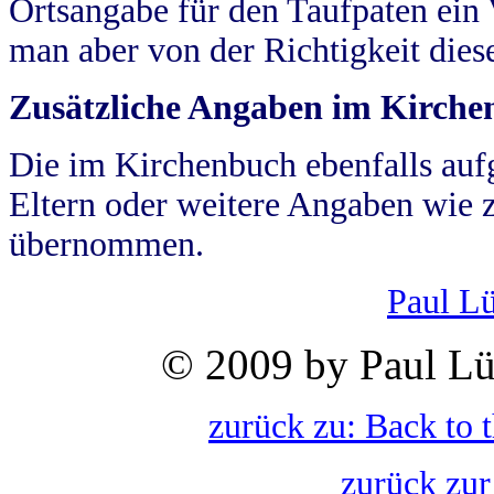
Ortsangabe für den Taufpaten ein
man aber von der Richtigkeit die
Zusätzliche Angaben im Kirch
Die im Kirchenbuch ebenfalls auf
Eltern oder weitere Angaben wie z
übernommen.
Paul L
© 2009 by Paul Lü
zurück zu: Back to 
zurück zur