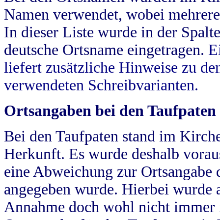
Namen verwendet, wobei mehrere
In dieser Liste wurde in der Spalt
deutsche Ortsname eingetragen.
E
liefert zusätzliche Hinweise zu 
verwendeten Schreibvarianten.
Ortsangaben bei den Taufpaten
Bei den Taufpaten stand im Kirch
Herkunft. Es wurde deshalb vorausg
eine Abweichung zur Ortsangabe d
angegeben wurde. Hierbei wurde all
Annahme doch wohl nicht immer ric