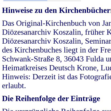
Hinweise zu den Kirchenbücher
Das Original-Kirchenbuch von Jan
Diözesanarchiv Koszalin, früher Kö
Diözesanarchiv Koszalin, Seminar
des Kirchenbuches liegt in der Fr
Schwank-Straße 8, 36043 Fulda u
Heimatkreises Deutsch Krone, Lu
Hinweis: Derzeit ist das Fotograf
erlaubt.
Die Reihenfolge der Einträge