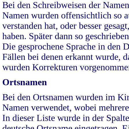
Bei den Schreibweisen der Namen
Namen wurden offensichtlich so a
verstanden hat, oder besser gesag
haben. Später dann so geschrieben
Die gesprochene Sprache in den Dö
Fällen bei denen erkannt wurde, da
wurden Korrekturen vorgenomme
Ortsnamen
Bei den Ortsnamen wurden im Kir
Namen verwendet, wobei mehrere
In dieser Liste wurde in der Spalt
deutsche Ortsname eingetragen.
E