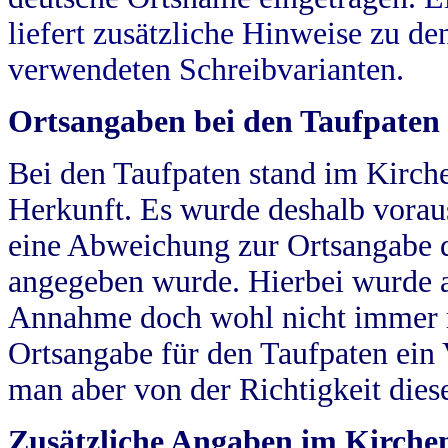
liefert zusätzliche Hinweise zu 
verwendeten Schreibvarianten.
Ortsangaben bei den Taufpaten
Bei den Taufpaten stand im Kirch
Herkunft. Es wurde deshalb vorausg
eine Abweichung zur Ortsangabe d
angegeben wurde. Hierbei wurde all
Annahme doch wohl nicht immer ric
Ortsangabe für den Taufpaten ein
man aber von der Richtigkeit die
Zusätzliche Angaben im Kirch