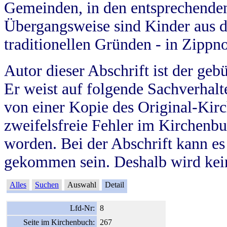
Gemeinden, in den entsprechende
Übergangsweise sind Kinder aus 
traditionellen Gründen - in Zippn
Autor dieser Abschrift ist der geb
Er weist auf folgende Sachverhalte
von einer Kopie des Original-Kirc
zweifelsfreie Fehler im Kirchenbuc
worden. Bei der Abschrift kann e
gekommen sein. Deshalb wird kein
Alles
Suchen
Auswahl
Detail
Lfd-Nr:
8
Seite im Kirchenbuch:
267