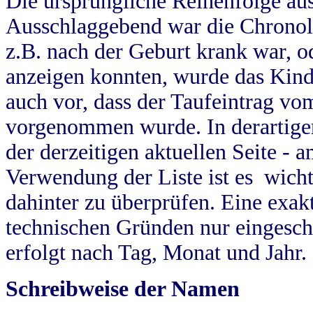
Die ursprüngliche Reihenfolge au
Ausschlaggebend war die Chronol
z.B. nach der Geburt krank war, od
anzeigen konnten, wurde das Kind
auch vor, dass der Taufeintrag vo
vorgenommen wurde. In derartigen
der derzeitigen aktuellen Seite -
Verwendung der Liste ist es wich
dahinter zu überprüfen. Eine exa
technischen Gründen nur eingesch
erfolgt nach Tag, Monat und Jahr.
Schreibweise der Namen