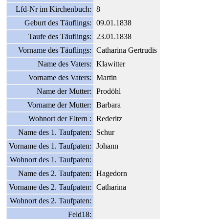
Lfd-Nr im Kirchenbuch:
8
Geburt des Täuflings:
09.01.1838
Taufe des Täuflings:
23.01.1838
Vorname des Täuflings:
Catharina Gertrudis
Name des Vaters:
Klawitter
Vorname des Vaters:
Martin
Name der Mutter:
Prodöhl
Vorname der Mutter:
Barbara
Wohnort der Eltern :
Rederitz
Name des 1. Taufpaten:
Schur
Vorname des 1. Taufpaten:
Johann
Wohnort des 1. Taufpaten:
Name des 2. Taufpaten:
Hagedorn
Vorname des 2. Taufpaten:
Catharina
Wohnort des 2. Taufpaten:
Feld18: