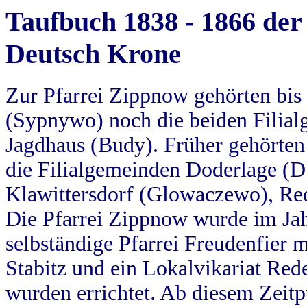
Taufbuch 1838 - 1866 der
Deutsch Krone
Zur Pfarrei Zippnow gehörten bi
(Sypnywo) noch die beiden Filial
Jagdhaus (Budy). Früher gehörten 
die Filialgemeinden Doderlage (D
Klawittersdorf (Glowaczewo), Red
Die Pfarrei Zippnow wurde im Jah
selbständige Pfarrei Freudenfier m
Stabitz und ein Lokalvikariat Red
wurden errichtet. Ab diesem Zeitp