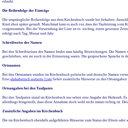
erlaubt.
Die Reihenfolge der Einträge
Die ursprüngliche Reihenfolge aus dem Kirchenbuch wurde bei behalten. Ausschla
Kind eben später getauft. Manchmal kam es auch vor, dass der Taufeintrag vom Ki
vorgenommen. Bei der Verwendung der Liste ist es wichtig, einen gewissen Zeit
erfolgt nach Tag, Monat und Jahr.
Schreibweise der Namen
Bei den Schreibweisen der Namen findet man häufig Abweichungen. Die Namen wur
geschrieben, wie sie noch in der Erinnerung waren. Die gesprochene Sprache in de
Ortsnamen
Bei den Ortsnamen wurden im Kirchenbuch polnische und deutsche Namen verwende
Eine
alphabetisch sortierte Liste
liefert zusätzliche Hinweise zu den Ortsangabe
Ortsangaben bei den Taufpaten
Bei den Taufpaten stand im Kirchenbuch nur selten eine Angabe der Herkunft. Es 
allerdings festgestellt, dass diese Annahme doch wohl nicht immer richtig ist. D
Zusätzliche Angaben im Kirchenbuch
Die im Kirchenbuch ebenfalls aufgeführten Hinweise zum Status der Eltern oder 