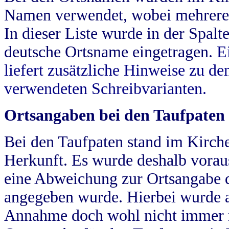
Namen verwendet, wobei mehrere
In dieser Liste wurde in der Spalt
deutsche Ortsname eingetragen.
E
liefert zusätzliche Hinweise zu 
verwendeten Schreibvarianten.
Ortsangaben bei den Taufpaten
Bei den Taufpaten stand im Kirch
Herkunft. Es wurde deshalb vorausg
eine Abweichung zur Ortsangabe d
angegeben wurde. Hierbei wurde all
Annahme doch wohl nicht immer ric