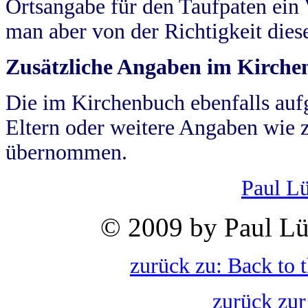
Ortsangabe für den Taufpaten ein
man aber von der Richtigkeit die
Zusätzliche Angaben im Kirch
Die im Kirchenbuch ebenfalls auf
Eltern oder weitere Angaben wie z
übernommen.
Paul L
© 2009 by Paul Lü
zurück zu: Back to 
zurück zur