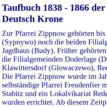
Taufbuch 1838 - 1866 der
Deutsch Krone
Zur Pfarrei Zippnow gehörten bi
(Sypnywo) noch die beiden Filial
Jagdhaus (Budy). Früher gehörten 
die Filialgemeinden Doderlage (D
Klawittersdorf (Glowaczewo), Red
Die Pfarrei Zippnow wurde im Jah
selbständige Pfarrei Freudenfier m
Stabitz und ein Lokalvikariat Red
wurden errichtet. Ab diesem Zeitp