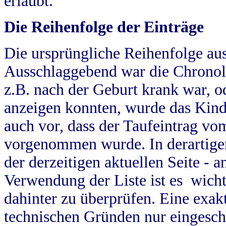
erlaubt.
Die Reihenfolge der Einträge
Die ursprüngliche Reihenfolge au
Ausschlaggebend war die Chronol
z.B. nach der Geburt krank war, od
anzeigen konnten, wurde das Kind
auch vor, dass der Taufeintrag vo
vorgenommen wurde. In derartigen
der derzeitigen aktuellen Seite -
Verwendung der Liste ist es wich
dahinter zu überprüfen. Eine exa
technischen Gründen nur eingesch