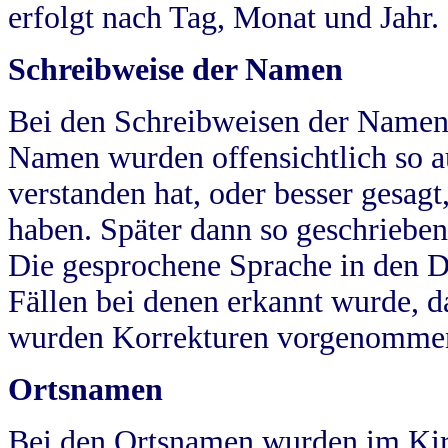
erfolgt nach Tag, Monat und Jahr.
Schreibweise der Namen
Bei den Schreibweisen der Namen
Namen wurden offensichtlich so a
verstanden hat, oder besser gesag
haben. Später dann so geschrieben
Die gesprochene Sprache in den Dö
Fällen bei denen erkannt wurde, da
wurden Korrekturen vorgenomme
Ortsnamen
Bei den Ortsnamen wurden im Kir