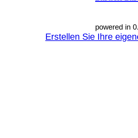
powered in 0
Erstellen Sie Ihre eig