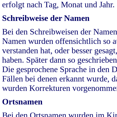
erfolgt nach Tag, Monat und Jahr.
Schreibweise der Namen
Bei den Schreibweisen der Namen
Namen wurden offensichtlich so a
verstanden hat, oder besser gesag
haben. Später dann so geschrieben
Die gesprochene Sprache in den Dö
Fällen bei denen erkannt wurde, da
wurden Korrekturen vorgenomme
Ortsnamen
Bei den Ortsnamen wurden im Kir