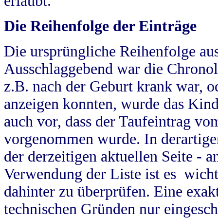
erlaubt.
Die Reihenfolge der Einträge
Die ursprüngliche Reihenfolge au
Ausschlaggebend war die Chronol
z.B. nach der Geburt krank war, od
anzeigen konnten, wurde das Kind
auch vor, dass der Taufeintrag vo
vorgenommen wurde. In derartigen
der derzeitigen aktuellen Seite -
Verwendung der Liste ist es wich
dahinter zu überprüfen. Eine exa
technischen Gründen nur eingesch