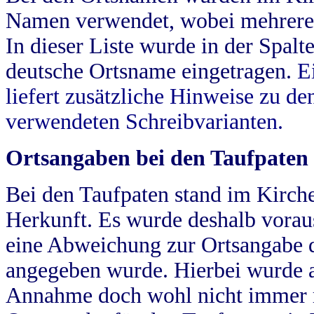
Namen verwendet, wobei mehrere
In dieser Liste wurde in der Spalt
deutsche Ortsname eingetragen.
E
liefert zusätzliche Hinweise zu 
verwendeten Schreibvarianten.
Ortsangaben bei den Taufpaten
Bei den Taufpaten stand im Kirch
Herkunft. Es wurde deshalb vorausg
eine Abweichung zur Ortsangabe d
angegeben wurde. Hierbei wurde all
Annahme doch wohl nicht immer ric