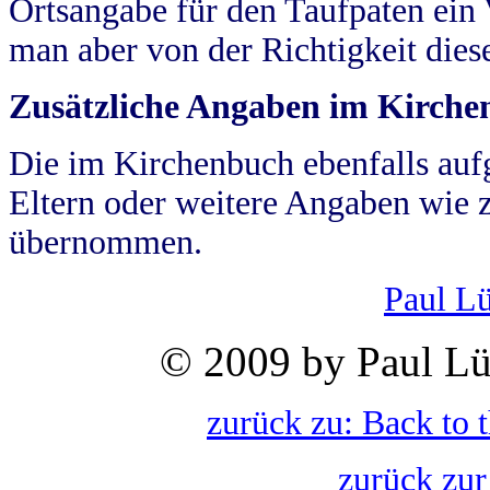
Ortsangabe für den Taufpaten ein
man aber von der Richtigkeit die
Zusätzliche Angaben im Kirch
Die im Kirchenbuch ebenfalls auf
Eltern oder weitere Angaben wie z
übernommen.
Paul L
© 2009 by Paul Lü
zurück zu: Back to 
zurück zur