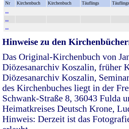
Nr
Kirchenbuch
Kirchenbuch
Täuflings
Täufling
...
...
...
Hinweise zu den Kirchenbücher
Das Original-Kirchenbuch von Jan
Diözesanarchiv Koszalin, früher Kö
Diözesanarchiv Koszalin, Seminar
des Kirchenbuches liegt in der Fr
Schwank-Straße 8, 36043 Fulda u
Heimatkreises Deutsch Krone, Lu
Hinweis: Derzeit ist das Fotograf