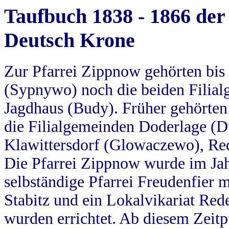
Taufbuch 1838 - 1866 der
Deutsch Krone
Zur Pfarrei Zippnow gehörten bi
(Sypnywo) noch die beiden Filial
Jagdhaus (Budy). Früher gehörten 
die Filialgemeinden Doderlage (D
Klawittersdorf (Glowaczewo), Red
Die Pfarrei Zippnow wurde im Jah
selbständige Pfarrei Freudenfier m
Stabitz und ein Lokalvikariat Red
wurden errichtet. Ab diesem Zeitp