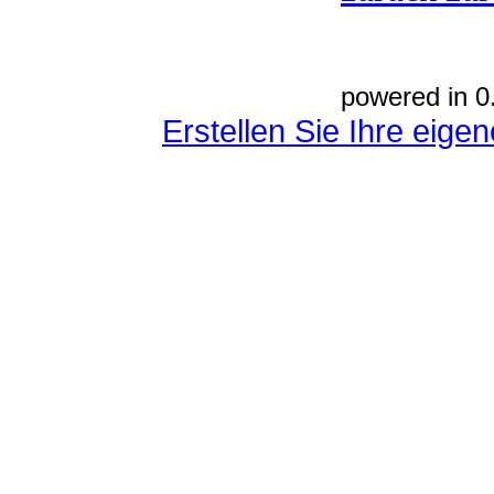
powered in 0
Erstellen Sie Ihre eig