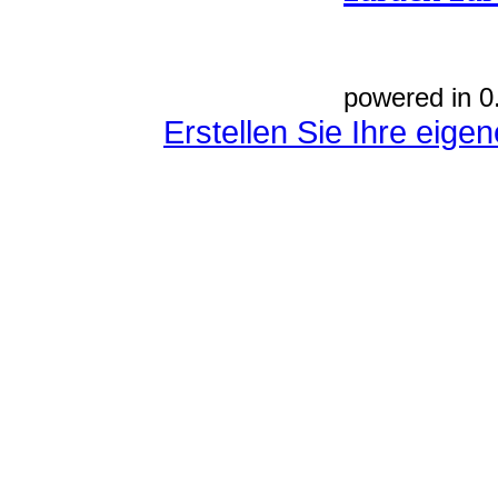
powered in 0
Erstellen Sie Ihre eig