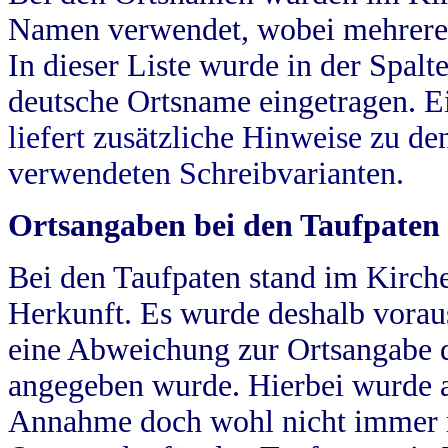
Namen verwendet, wobei mehrere
In dieser Liste wurde in der Spalt
deutsche Ortsname eingetragen.
E
liefert zusätzliche Hinweise zu 
verwendeten Schreibvarianten.
Ortsangaben bei den Taufpaten
Bei den Taufpaten stand im Kirch
Herkunft. Es wurde deshalb vorausg
eine Abweichung zur Ortsangabe d
angegeben wurde. Hierbei wurde all
Annahme doch wohl nicht immer ric