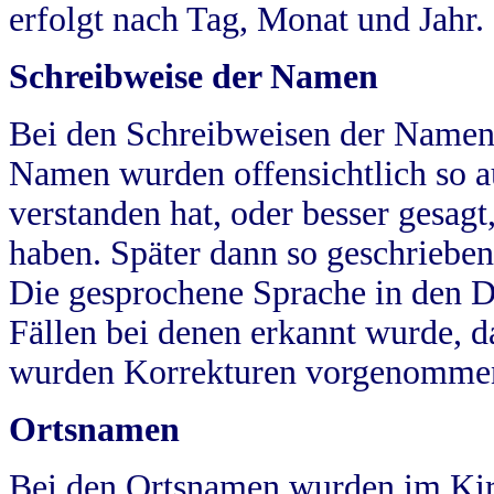
erfolgt nach Tag, Monat und Jahr.
Schreibweise der Namen
Bei den Schreibweisen der Namen
Namen wurden offensichtlich so a
verstanden hat, oder besser gesag
haben. Später dann so geschrieben
Die gesprochene Sprache in den Dö
Fällen bei denen erkannt wurde, da
wurden Korrekturen vorgenomme
Ortsnamen
Bei den Ortsnamen wurden im Kir