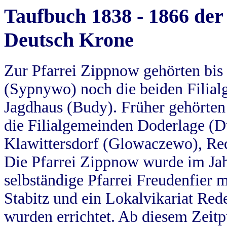
Taufbuch 1838 - 1866 der
Deutsch Krone
Zur Pfarrei Zippnow gehörten bi
(Sypnywo) noch die beiden Filial
Jagdhaus (Budy). Früher gehörten 
die Filialgemeinden Doderlage (D
Klawittersdorf (Glowaczewo), Red
Die Pfarrei Zippnow wurde im Jah
selbständige Pfarrei Freudenfier m
Stabitz und ein Lokalvikariat Red
wurden errichtet. Ab diesem Zeitp