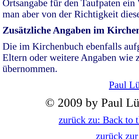
Ortsangabe für den Taufpaten ein
man aber von der Richtigkeit die
Zusätzliche Angaben im Kirch
Die im Kirchenbuch ebenfalls auf
Eltern oder weitere Angaben wie z
übernommen.
Paul L
© 2009 by Paul Lü
zurück zu: Back to 
zurück zur