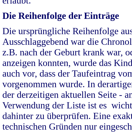
erlaubt.
Die Reihenfolge der Einträge
Die ursprüngliche Reihenfolge au
Ausschlaggebend war die Chronol
z.B. nach der Geburt krank war, od
anzeigen konnten, wurde das Kind
auch vor, dass der Taufeintrag vo
vorgenommen wurde. In derartigen
der derzeitigen aktuellen Seite -
Verwendung der Liste ist es wich
dahinter zu überprüfen. Eine exa
technischen Gründen nur eingesch