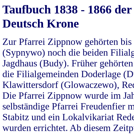
Taufbuch 1838 - 1866 der
Deutsch Krone
Zur Pfarrei Zippnow gehörten bi
(Sypnywo) noch die beiden Filial
Jagdhaus (Budy). Früher gehörten 
die Filialgemeinden Doderlage (D
Klawittersdorf (Glowaczewo), Red
Die Pfarrei Zippnow wurde im Jah
selbständige Pfarrei Freudenfier m
Stabitz und ein Lokalvikariat Red
wurden errichtet. Ab diesem Zeitp