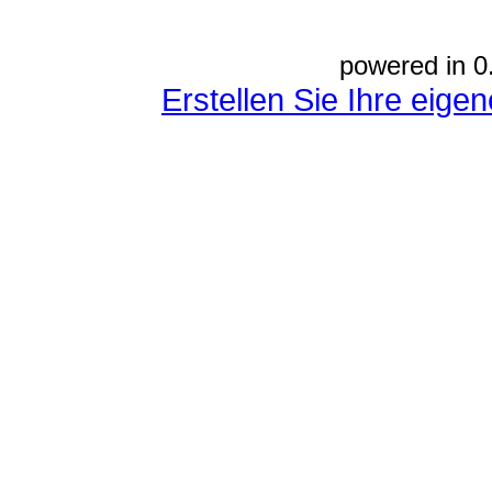
powered in 0
Erstellen Sie Ihre eig