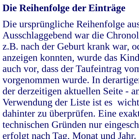
Die Reihenfolge der Einträge
Die ursprüngliche Reihenfolge au
Ausschlaggebend war die Chronol
z.B. nach der Geburt krank war, od
anzeigen konnten, wurde das Kind
auch vor, dass der Taufeintrag vo
vorgenommen wurde. In derartigen
der derzeitigen aktuellen Seite -
Verwendung der Liste ist es wich
dahinter zu überprüfen. Eine exa
technischen Gründen nur eingesch
erfolgt nach Tag, Monat und Jahr.