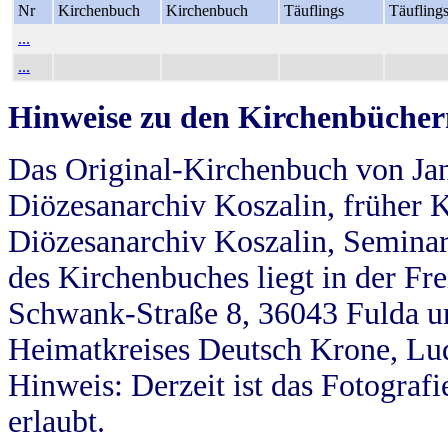
Nr
Kirchenbuch
Kirchenbuch
Täuflings
Täufling
...
...
Hinweise zu den Kirchenbücher
Das Original-Kirchenbuch von Jan
Diözesanarchiv Koszalin, früher Kö
Diözesanarchiv Koszalin, Seminar
des Kirchenbuches liegt in der Fr
Schwank-Straße 8, 36043 Fulda u
Heimatkreises Deutsch Krone, Lu
Hinweis: Derzeit ist das Fotograf
erlaubt.