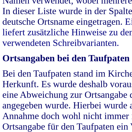
Namen verwendet, wobei mehrere
In dieser Liste wurde in der Spalt
deutsche Ortsname eingetragen.
E
liefert zusätzliche Hinweise zu 
verwendeten Schreibvarianten.
Ortsangaben bei den Taufpaten
Bei den Taufpaten stand im Kirch
Herkunft. Es wurde deshalb vorausg
eine Abweichung zur Ortsangabe d
angegeben wurde. Hierbei wurde all
Annahme doch wohl nicht immer ric
Ortsangabe für den Taufpaten ein