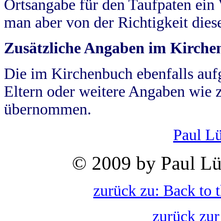
Ortsangabe für den Taufpaten ein
man aber von der Richtigkeit die
Zusätzliche Angaben im Kirch
Die im Kirchenbuch ebenfalls auf
Eltern oder weitere Angaben wie z
übernommen.
Paul L
© 2009 by Paul Lü
zurück zu: Back to 
zurück zur