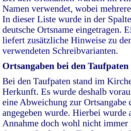
Namen verwendet, wobei mehrere
In dieser Liste wurde in der Spalt
deutsche Ortsname eingetragen.
E
liefert zusätzliche Hinweise zu 
verwendeten Schreibvarianten.
Ortsangaben bei den Taufpaten
Bei den Taufpaten stand im Kirch
Herkunft. Es wurde deshalb vorausg
eine Abweichung zur Ortsangabe d
angegeben wurde. Hierbei wurde all
Annahme doch wohl nicht immer ric