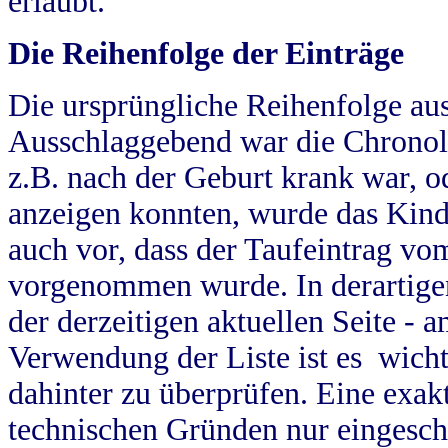
erlaubt.
Die Reihenfolge der Einträge
Die ursprüngliche Reihenfolge au
Ausschlaggebend war die Chronol
z.B. nach der Geburt krank war, od
anzeigen konnten, wurde das Kind
auch vor, dass der Taufeintrag vo
vorgenommen wurde. In derartigen
der derzeitigen aktuellen Seite -
Verwendung der Liste ist es wich
dahinter zu überprüfen. Eine exa
technischen Gründen nur eingesch