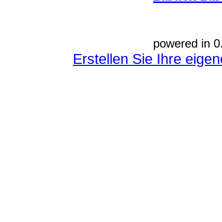
powered in 0
Erstellen Sie Ihre eig