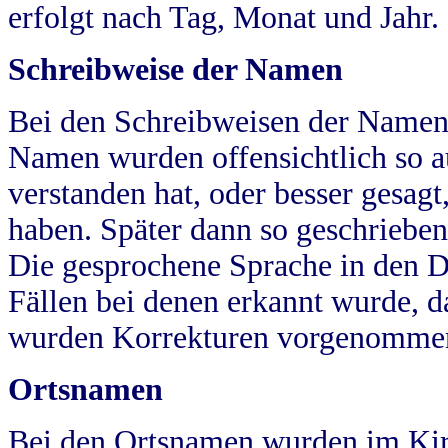
erfolgt nach Tag, Monat und Jahr.
Schreibweise der Namen
Bei den Schreibweisen der Namen
Namen wurden offensichtlich so a
verstanden hat, oder besser gesag
haben. Später dann so geschrieben
Die gesprochene Sprache in den Dö
Fällen bei denen erkannt wurde, da
wurden Korrekturen vorgenomme
Ortsnamen
Bei den Ortsnamen wurden im Kir