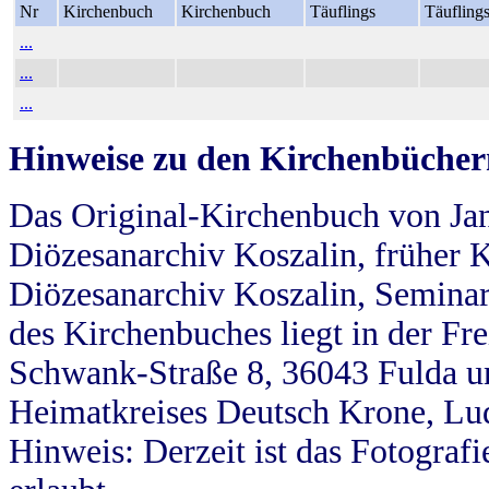
Nr
Kirchenbuch
Kirchenbuch
Täuflings
Täufling
...
...
...
Hinweise zu den Kirchenbücher
Das Original-Kirchenbuch von Jan
Diözesanarchiv Koszalin, früher Kö
Diözesanarchiv Koszalin, Seminar
des Kirchenbuches liegt in der Fr
Schwank-Straße 8, 36043 Fulda u
Heimatkreises Deutsch Krone, Lu
Hinweis: Derzeit ist das Fotograf