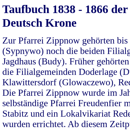
Taufbuch 1838 - 1866 der
Deutsch Krone
Zur Pfarrei Zippnow gehörten bi
(Sypnywo) noch die beiden Filial
Jagdhaus (Budy). Früher gehörten 
die Filialgemeinden Doderlage (D
Klawittersdorf (Glowaczewo), Red
Die Pfarrei Zippnow wurde im Jah
selbständige Pfarrei Freudenfier m
Stabitz und ein Lokalvikariat Red
wurden errichtet. Ab diesem Zeitp