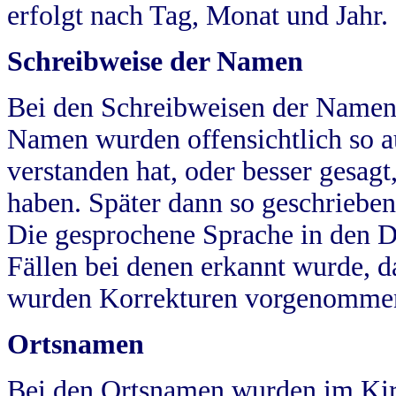
erfolgt nach Tag, Monat und Jahr.
Schreibweise der Namen
Bei den Schreibweisen der Namen
Namen wurden offensichtlich so a
verstanden hat, oder besser gesag
haben. Später dann so geschrieben
Die gesprochene Sprache in den Dö
Fällen bei denen erkannt wurde, da
wurden Korrekturen vorgenomme
Ortsnamen
Bei den Ortsnamen wurden im Kir