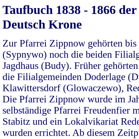
Taufbuch 1838 - 1866 der
Deutsch Krone
Zur Pfarrei Zippnow gehörten bi
(Sypnywo) noch die beiden Filial
Jagdhaus (Budy). Früher gehörten 
die Filialgemeinden Doderlage (D
Klawittersdorf (Glowaczewo), Red
Die Pfarrei Zippnow wurde im Jah
selbständige Pfarrei Freudenfier m
Stabitz und ein Lokalvikariat Red
wurden errichtet. Ab diesem Zeitp