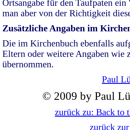
Ortsangabe für den Taufpaten ein
man aber von der Richtigkeit die
Zusätzliche Angaben im Kirch
Die im Kirchenbuch ebenfalls auf
Eltern oder weitere Angaben wie z
übernommen.
Paul L
© 2009 by Paul Lü
zurück zu: Back to 
zurück zur