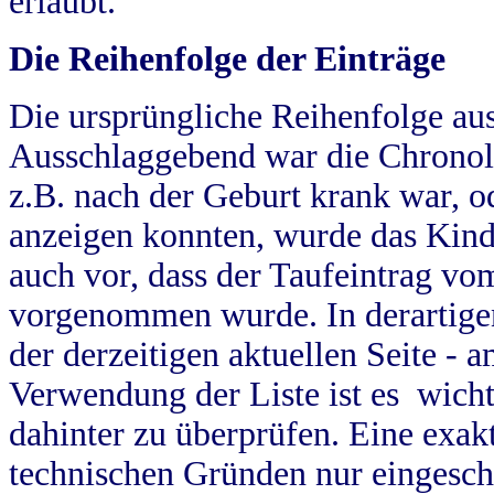
erlaubt.
Die Reihenfolge der Einträge
Die ursprüngliche Reihenfolge au
Ausschlaggebend war die Chronol
z.B. nach der Geburt krank war, od
anzeigen konnten, wurde das Kind
auch vor, dass der Taufeintrag vo
vorgenommen wurde. In derartigen
der derzeitigen aktuellen Seite -
Verwendung der Liste ist es wich
dahinter zu überprüfen. Eine exa
technischen Gründen nur eingesch