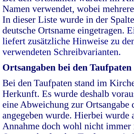
Namen verwendet, wobei mehrere
In dieser Liste wurde in der Spalt
deutsche Ortsname eingetragen.
E
liefert zusätzliche Hinweise zu 
verwendeten Schreibvarianten.
Ortsangaben bei den Taufpaten
Bei den Taufpaten stand im Kirch
Herkunft. Es wurde deshalb vorausg
eine Abweichung zur Ortsangabe d
angegeben wurde. Hierbei wurde all
Annahme doch wohl nicht immer ric