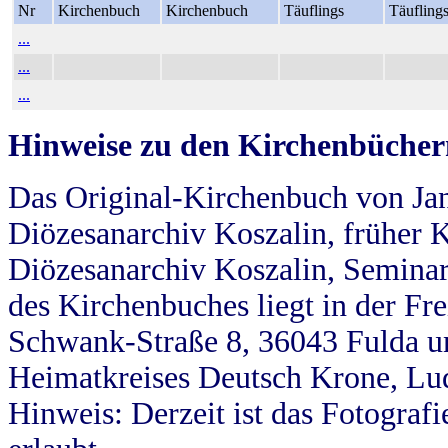
Nr
Kirchenbuch
Kirchenbuch
Täuflings
Täufling
...
...
...
Hinweise zu den Kirchenbücher
Das Original-Kirchenbuch von Jan
Diözesanarchiv Koszalin, früher Kö
Diözesanarchiv Koszalin, Seminar
des Kirchenbuches liegt in der Fr
Schwank-Straße 8, 36043 Fulda u
Heimatkreises Deutsch Krone, Lu
Hinweis: Derzeit ist das Fotograf