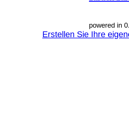
powered in 0
Erstellen Sie Ihre eig