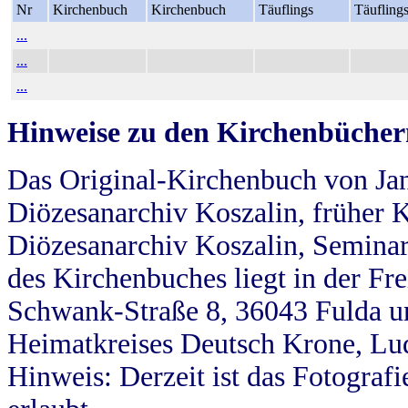
Nr
Kirchenbuch
Kirchenbuch
Täuflings
Täufling
...
...
...
Hinweise zu den Kirchenbücher
Das Original-Kirchenbuch von Jan
Diözesanarchiv Koszalin, früher Kö
Diözesanarchiv Koszalin, Seminar
des Kirchenbuches liegt in der Fr
Schwank-Straße 8, 36043 Fulda u
Heimatkreises Deutsch Krone, Lu
Hinweis: Derzeit ist das Fotograf