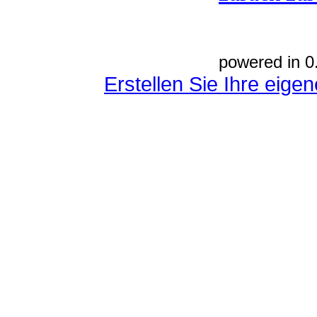
powered in 0
Erstellen Sie Ihre eig