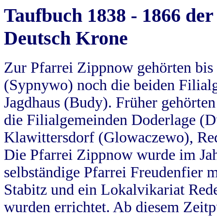
Taufbuch 1838 - 1866 der
Deutsch Krone
Zur Pfarrei Zippnow gehörten bi
(Sypnywo) noch die beiden Filial
Jagdhaus (Budy). Früher gehörten 
die Filialgemeinden Doderlage (D
Klawittersdorf (Glowaczewo), Red
Die Pfarrei Zippnow wurde im Jah
selbständige Pfarrei Freudenfier m
Stabitz und ein Lokalvikariat Red
wurden errichtet. Ab diesem Zeitp