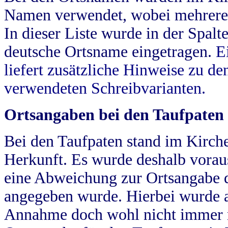
Namen verwendet, wobei mehrere
In dieser Liste wurde in der Spalt
deutsche Ortsname eingetragen.
E
liefert zusätzliche Hinweise zu 
verwendeten Schreibvarianten.
Ortsangaben bei den Taufpaten
Bei den Taufpaten stand im Kirch
Herkunft. Es wurde deshalb vorausg
eine Abweichung zur Ortsangabe d
angegeben wurde. Hierbei wurde all
Annahme doch wohl nicht immer ric