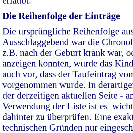
erlaubt.
Die Reihenfolge der Einträge
Die ursprüngliche Reihenfolge au
Ausschlaggebend war die Chronol
z.B. nach der Geburt krank war, od
anzeigen konnten, wurde das Kind
auch vor, dass der Taufeintrag vo
vorgenommen wurde. In derartigen
der derzeitigen aktuellen Seite -
Verwendung der Liste ist es wich
dahinter zu überprüfen. Eine exa
technischen Gründen nur eingesch