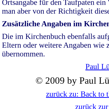
Ortsangabe für den Taufpaten ein
man aber von der Richtigkeit die
Zusätzliche Angaben im Kirch
Die im Kirchenbuch ebenfalls auf
Eltern oder weitere Angaben wie z
übernommen.
Paul L
© 2009 by Paul Lü
zurück zu: Back to 
zurück zur