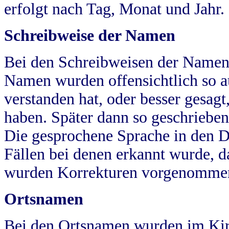
erfolgt nach Tag, Monat und Jahr.
Schreibweise der Namen
Bei den Schreibweisen der Namen
Namen wurden offensichtlich so a
verstanden hat, oder besser gesag
haben. Später dann so geschrieben
Die gesprochene Sprache in den Dö
Fällen bei denen erkannt wurde, da
wurden Korrekturen vorgenomme
Ortsnamen
Bei den Ortsnamen wurden im Kir