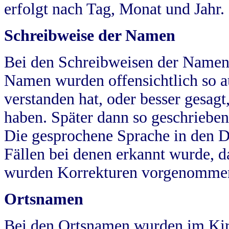
erfolgt nach Tag, Monat und Jahr.
Schreibweise der Namen
Bei den Schreibweisen der Namen
Namen wurden offensichtlich so a
verstanden hat, oder besser gesag
haben. Später dann so geschrieben
Die gesprochene Sprache in den Dö
Fällen bei denen erkannt wurde, da
wurden Korrekturen vorgenomme
Ortsnamen
Bei den Ortsnamen wurden im Kir