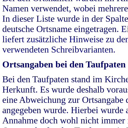
Namen verwendet, wobei mehrere
In dieser Liste wurde in der Spalt
deutsche Ortsname eingetragen.
E
liefert zusätzliche Hinweise zu 
verwendeten Schreibvarianten.
Ortsangaben bei den Taufpaten
Bei den Taufpaten stand im Kirch
Herkunft. Es wurde deshalb vorausg
eine Abweichung zur Ortsangabe d
angegeben wurde. Hierbei wurde all
Annahme doch wohl nicht immer ric