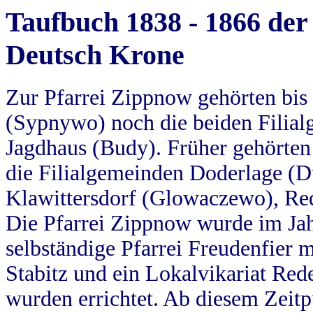
Taufbuch 1838 - 1866 der
Deutsch Krone
Zur Pfarrei Zippnow gehörten bi
(Sypnywo) noch die beiden Filial
Jagdhaus (Budy). Früher gehörten 
die Filialgemeinden Doderlage (D
Klawittersdorf (Glowaczewo), Red
Die Pfarrei Zippnow wurde im Jah
selbständige Pfarrei Freudenfier m
Stabitz und ein Lokalvikariat Red
wurden errichtet. Ab diesem Zeitp