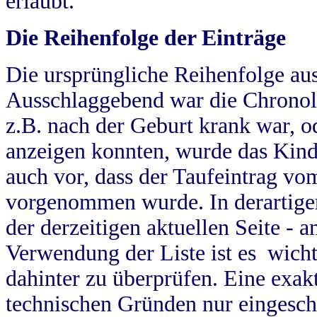
erlaubt.
Die Reihenfolge der Einträge
Die ursprüngliche Reihenfolge au
Ausschlaggebend war die Chronol
z.B. nach der Geburt krank war, od
anzeigen konnten, wurde das Kind
auch vor, dass der Taufeintrag vo
vorgenommen wurde. In derartigen
der derzeitigen aktuellen Seite -
Verwendung der Liste ist es wich
dahinter zu überprüfen. Eine exa
technischen Gründen nur eingesch