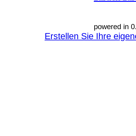
powered in 0
Erstellen Sie Ihre eig