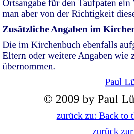
Ortsangabe für den Taufpaten ein
man aber von der Richtigkeit die
Zusätzliche Angaben im Kirch
Die im Kirchenbuch ebenfalls auf
Eltern oder weitere Angaben wie z
übernommen.
Paul L
© 2009 by Paul Lü
zurück zu: Back to 
zurück zur