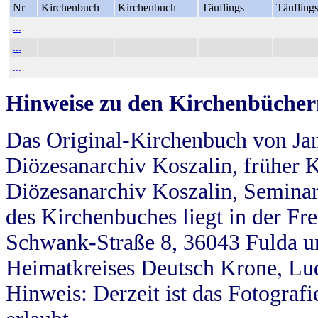
Nr
Kirchenbuch
Kirchenbuch
Täuflings
Täufling
...
...
...
Hinweise zu den Kirchenbücher
Das Original-Kirchenbuch von Jan
Diözesanarchiv Koszalin, früher Kö
Diözesanarchiv Koszalin, Seminar
des Kirchenbuches liegt in der Fr
Schwank-Straße 8, 36043 Fulda u
Heimatkreises Deutsch Krone, Lu
Hinweis: Derzeit ist das Fotograf