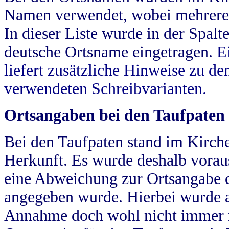
Namen verwendet, wobei mehrere
In dieser Liste wurde in der Spalt
deutsche Ortsname eingetragen.
E
liefert zusätzliche Hinweise zu 
verwendeten Schreibvarianten.
Ortsangaben bei den Taufpaten
Bei den Taufpaten stand im Kirch
Herkunft. Es wurde deshalb vorausg
eine Abweichung zur Ortsangabe d
angegeben wurde. Hierbei wurde all
Annahme doch wohl nicht immer ric