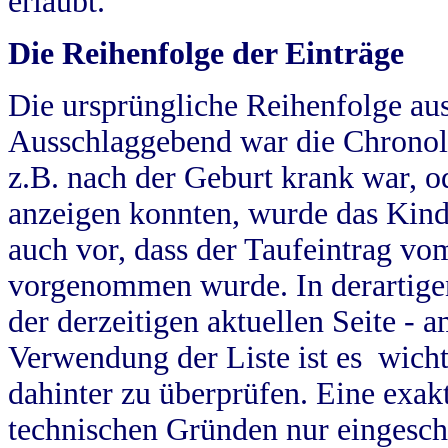
erlaubt.
Die Reihenfolge der Einträge
Die ursprüngliche Reihenfolge au
Ausschlaggebend war die Chronol
z.B. nach der Geburt krank war, od
anzeigen konnten, wurde das Kind
auch vor, dass der Taufeintrag vo
vorgenommen wurde. In derartigen
der derzeitigen aktuellen Seite -
Verwendung der Liste ist es wich
dahinter zu überprüfen. Eine exa
technischen Gründen nur eingesch