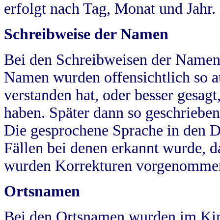
erfolgt nach Tag, Monat und Jahr.
Schreibweise der Namen
Bei den Schreibweisen der Namen
Namen wurden offensichtlich so a
verstanden hat, oder besser gesag
haben. Später dann so geschrieben
Die gesprochene Sprache in den Dö
Fällen bei denen erkannt wurde, da
wurden Korrekturen vorgenomme
Ortsnamen
Bei den Ortsnamen wurden im Kir