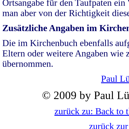
Ortsangabe für den Taufpaten ein
man aber von der Richtigkeit die
Zusätzliche Angaben im Kirch
Die im Kirchenbuch ebenfalls auf
Eltern oder weitere Angaben wie z
übernommen.
Paul L
© 2009 by Paul Lü
zurück zu: Back to 
zurück zur