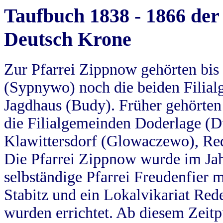
Taufbuch 1838 - 1866 der
Deutsch Krone
Zur Pfarrei Zippnow gehörten bi
(Sypnywo) noch die beiden Filial
Jagdhaus (Budy). Früher gehörten 
die Filialgemeinden Doderlage (D
Klawittersdorf (Glowaczewo), Red
Die Pfarrei Zippnow wurde im Jah
selbständige Pfarrei Freudenfier m
Stabitz und ein Lokalvikariat Red
wurden errichtet. Ab diesem Zeitp