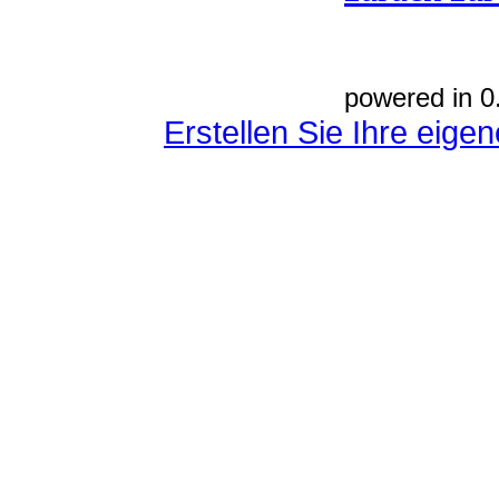
powered in 0
Erstellen Sie Ihre eig