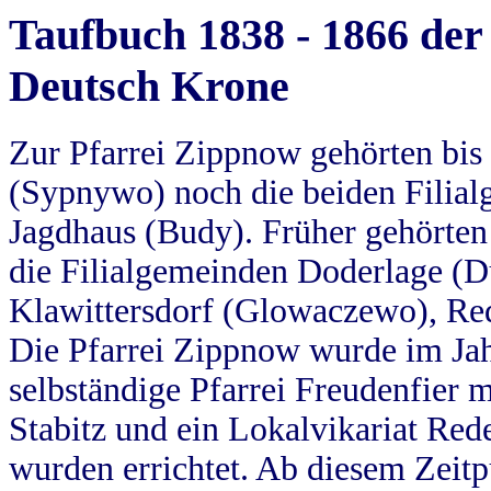
Taufbuch 1838 - 1866 der
Deutsch Krone
Zur Pfarrei Zippnow gehörten bi
(Sypnywo) noch die beiden Filial
Jagdhaus (Budy). Früher gehörten 
die Filialgemeinden Doderlage (D
Klawittersdorf (Glowaczewo), Red
Die Pfarrei Zippnow wurde im Jah
selbständige Pfarrei Freudenfier m
Stabitz und ein Lokalvikariat Red
wurden errichtet. Ab diesem Zeitp