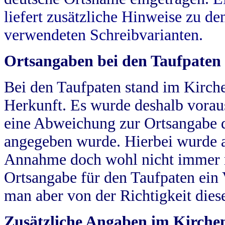
liefert zusätzliche Hinweise zu 
verwendeten Schreibvarianten.
Ortsangaben bei den Taufpaten
Bei den Taufpaten stand im Kirch
Herkunft. Es wurde deshalb vorausg
eine Abweichung zur Ortsangabe d
angegeben wurde. Hierbei wurde all
Annahme doch wohl nicht immer ric
Ortsangabe für den Taufpaten ein
man aber von der Richtigkeit die
Zusätzliche Angaben im Kirch