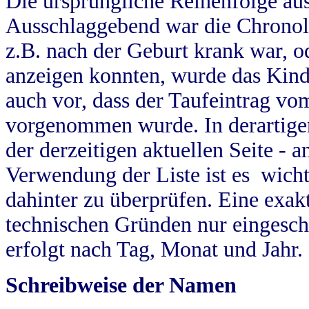
Die ursprüngliche Reihenfolge au
Ausschlaggebend war die Chronol
z.B. nach der Geburt krank war, od
anzeigen konnten, wurde das Kind
auch vor, dass der Taufeintrag vo
vorgenommen wurde. In derartigen
der derzeitigen aktuellen Seite -
Verwendung der Liste ist es wich
dahinter zu überprüfen. Eine exa
technischen Gründen nur eingesch
erfolgt nach Tag, Monat und Jahr.
Schreibweise der Namen