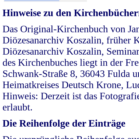
Hinweise zu den Kirchenbücher
Das Original-Kirchenbuch von Jan
Diözesanarchiv Koszalin, früher Kö
Diözesanarchiv Koszalin, Seminar
des Kirchenbuches liegt in der Fr
Schwank-Straße 8, 36043 Fulda u
Heimatkreises Deutsch Krone, Lu
Hinweis: Derzeit ist das Fotograf
erlaubt.
Die Reihenfolge der Einträge