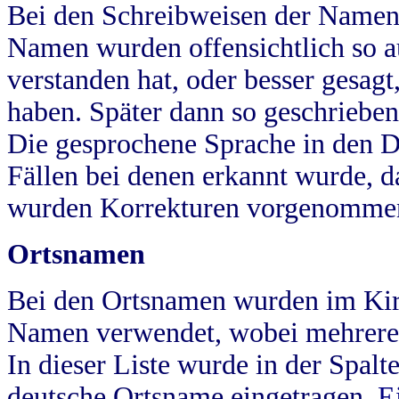
Bei den Schreibweisen der Namen
Namen wurden offensichtlich so a
verstanden hat, oder besser gesag
haben. Später dann so geschrieben
Die gesprochene Sprache in den Dö
Fällen bei denen erkannt wurde, da
wurden Korrekturen vorgenomme
Ortsnamen
Bei den Ortsnamen wurden im Kir
Namen verwendet, wobei mehrere
In dieser Liste wurde in der Spalt
deutsche Ortsname eingetragen.
E