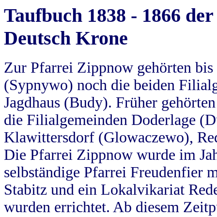
Taufbuch 1838 - 1866 der
Deutsch Krone
Zur Pfarrei Zippnow gehörten bi
(Sypnywo) noch die beiden Filial
Jagdhaus (Budy). Früher gehörten 
die Filialgemeinden Doderlage (D
Klawittersdorf (Glowaczewo), Red
Die Pfarrei Zippnow wurde im Jah
selbständige Pfarrei Freudenfier m
Stabitz und ein Lokalvikariat Red
wurden errichtet. Ab diesem Zeitp