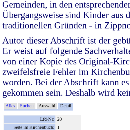
Gemeinden, in den entsprechende
Übergangsweise sind Kinder aus 
traditionellen Gründen - in Zippn
Autor dieser Abschrift ist der geb
Er weist auf folgende Sachverhalte
von einer Kopie des Original-Kirc
zweifelsfreie Fehler im Kirchenbuc
worden. Bei der Abschrift kann e
gekommen sein. Deshalb wird kein
Alles
Suchen
Auswahl
Detail
Lfd-Nr:
20
Seite im Kirchenbuch:
1