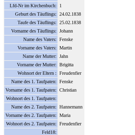
Lfd-Nr im Kirchenbuch:
1
Geburt des Täuflings:
24.02.1838
Taufe des Täuflings:
25.02.1838
Vorname des Täuflings:
Johann
Name des Vaters:
Fenske
Vorname des Vaters:
Martin
Name der Mutter:
Jahn
Vorname der Mutter:
Brigitta
Wohnort der Eltern :
Freudenfier
Name des 1. Taufpaten:
Fenske
Vorname des 1. Taufpaten:
Christian
Wohnort des 1. Taufpaten:
Name des 2. Taufpaten:
Hannemann
Vorname des 2. Taufpaten:
Maria
Wohnort des 2. Taufpaten:
Freudenfier
Feld18: