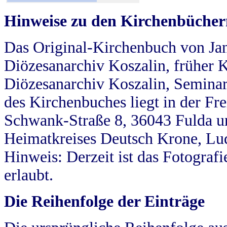
Hinweise zu den Kirchenbücher
Das Original-Kirchenbuch von Jan
Diözesanarchiv Koszalin, früher Kö
Diözesanarchiv Koszalin, Seminar
des Kirchenbuches liegt in der Fr
Schwank-Straße 8, 36043 Fulda u
Heimatkreises Deutsch Krone, Lu
Hinweis: Derzeit ist das Fotograf
erlaubt.
Die Reihenfolge der Einträge