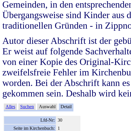
Gemeinden, in den entsprechende
Übergangsweise sind Kinder aus 
traditionellen Gründen - in Zippn
Autor dieser Abschrift ist der geb
Er weist auf folgende Sachverhalte
von einer Kopie des Original-Kirc
zweifelsfreie Fehler im Kirchenbuc
worden. Bei der Abschrift kann e
gekommen sein. Deshalb wird kein
Alles
Suchen
Auswahl
Detail
Lfd-Nr:
30
Seite im Kirchenbuch:
1