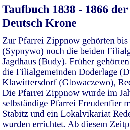
Taufbuch 1838 - 1866 der
Deutsch Krone
Zur Pfarrei Zippnow gehörten bi
(Sypnywo) noch die beiden Filial
Jagdhaus (Budy). Früher gehörten 
die Filialgemeinden Doderlage (D
Klawittersdorf (Glowaczewo), Red
Die Pfarrei Zippnow wurde im Jah
selbständige Pfarrei Freudenfier m
Stabitz und ein Lokalvikariat Red
wurden errichtet. Ab diesem Zeitp