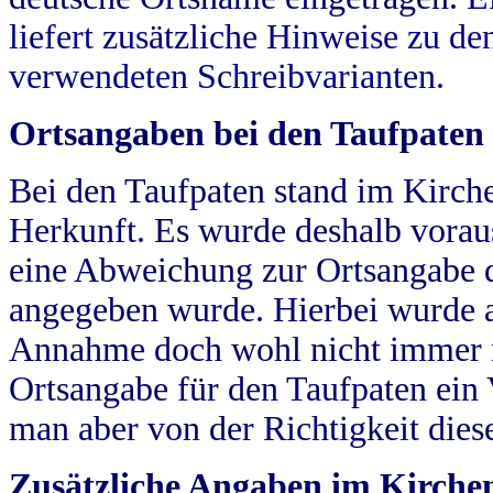
liefert zusätzliche Hinweise zu 
verwendeten Schreibvarianten.
Ortsangaben bei den Taufpaten
Bei den Taufpaten stand im Kirch
Herkunft. Es wurde deshalb vorausg
eine Abweichung zur Ortsangabe d
angegeben wurde. Hierbei wurde all
Annahme doch wohl nicht immer ric
Ortsangabe für den Taufpaten ein
man aber von der Richtigkeit die
Zusätzliche Angaben im Kirch