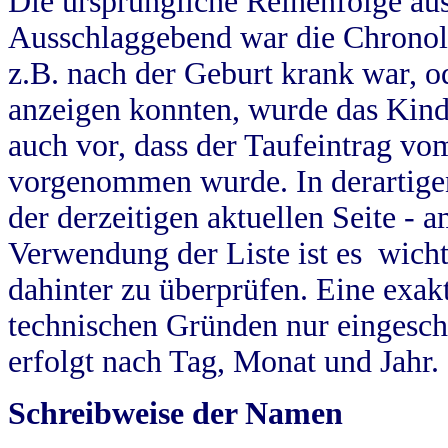
Die ursprüngliche Reihenfolge au
Ausschlaggebend war die Chronol
z.B. nach der Geburt krank war, od
anzeigen konnten, wurde das Kind
auch vor, dass der Taufeintrag vo
vorgenommen wurde. In derartigen
der derzeitigen aktuellen Seite -
Verwendung der Liste ist es wich
dahinter zu überprüfen. Eine exa
technischen Gründen nur eingesch
erfolgt nach Tag, Monat und Jahr.
Schreibweise der Namen