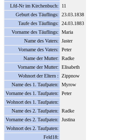
Lfd-Nr im Kirchenbuch:
11
Geburt des Täuflings:
23.03.1838
Taufe des Täuflings:
24.03.1883
Vorname des Täuflings:
Maria
Name des Vaters:
Jaster
Vorname des Vaters:
Peter
Name der Mutter:
Radke
Vorname der Mutter:
Elisabeth
Wohnort der Eltern :
Zippnow
Name des 1. Taufpaten:
Myrow
Vorname des 1. Taufpaten:
Peter
Wohnort des 1. Taufpaten:
Name des 2. Taufpaten:
Radke
Vorname des 2. Taufpaten:
Justina
Wohnort des 2. Taufpaten:
Feld18: