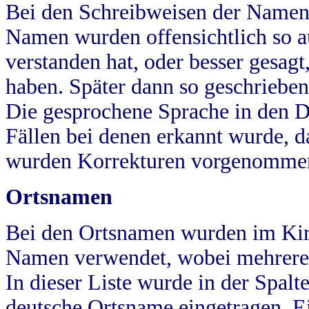
Bei den Schreibweisen der Namen
Namen wurden offensichtlich so a
verstanden hat, oder besser gesag
haben. Später dann so geschrieben
Die gesprochene Sprache in den Dö
Fällen bei denen erkannt wurde, da
wurden Korrekturen vorgenomme
Ortsnamen
Bei den Ortsnamen wurden im Kir
Namen verwendet, wobei mehrere
In dieser Liste wurde in der Spalt
deutsche Ortsname eingetragen.
E