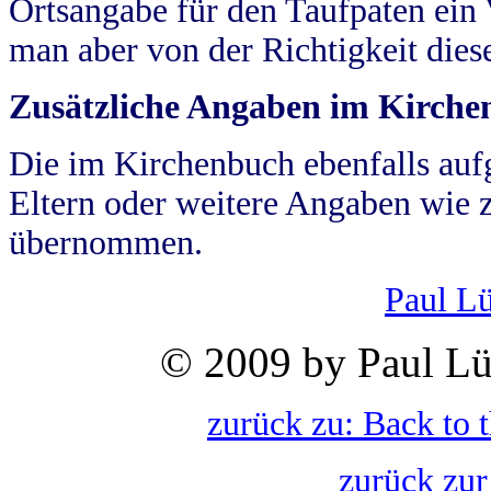
Ortsangabe für den Taufpaten ein
man aber von der Richtigkeit die
Zusätzliche Angaben im Kirch
Die im Kirchenbuch ebenfalls auf
Eltern oder weitere Angaben wie z
übernommen.
Paul L
© 2009 by Paul Lü
zurück zu: Back to 
zurück zur