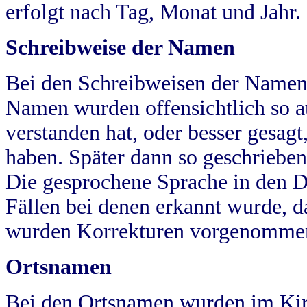
erfolgt nach Tag, Monat und Jahr.
Schreibweise der Namen
Bei den Schreibweisen der Namen
Namen wurden offensichtlich so a
verstanden hat, oder besser gesag
haben. Später dann so geschrieben
Die gesprochene Sprache in den Dö
Fällen bei denen erkannt wurde, da
wurden Korrekturen vorgenomme
Ortsnamen
Bei den Ortsnamen wurden im Kir