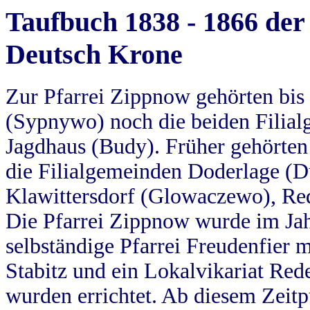
Taufbuch 1838 - 1866 der
Deutsch Krone
Zur Pfarrei Zippnow gehörten bi
(Sypnywo) noch die beiden Filial
Jagdhaus (Budy). Früher gehörten 
die Filialgemeinden Doderlage (D
Klawittersdorf (Glowaczewo), Red
Die Pfarrei Zippnow wurde im Jah
selbständige Pfarrei Freudenfier m
Stabitz und ein Lokalvikariat Red
wurden errichtet. Ab diesem Zeitp