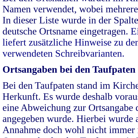
Namen verwendet, wobei mehrere
In dieser Liste wurde in der Spalt
deutsche Ortsname eingetragen.
E
liefert zusätzliche Hinweise zu 
verwendeten Schreibvarianten.
Ortsangaben bei den Taufpaten
Bei den Taufpaten stand im Kirch
Herkunft. Es wurde deshalb vorausg
eine Abweichung zur Ortsangabe d
angegeben wurde. Hierbei wurde all
Annahme doch wohl nicht immer ric