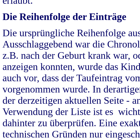
erlaubt.
Die Reihenfolge der Einträge
Die ursprüngliche Reihenfolge au
Ausschlaggebend war die Chronol
z.B. nach der Geburt krank war, od
anzeigen konnten, wurde das Kind
auch vor, dass der Taufeintrag vo
vorgenommen wurde. In derartigen
der derzeitigen aktuellen Seite -
Verwendung der Liste ist es wich
dahinter zu überprüfen. Eine exa
technischen Gründen nur eingesch