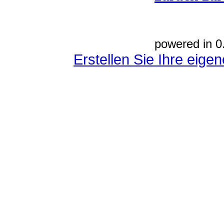
powered in 0
Erstellen Sie Ihre eig