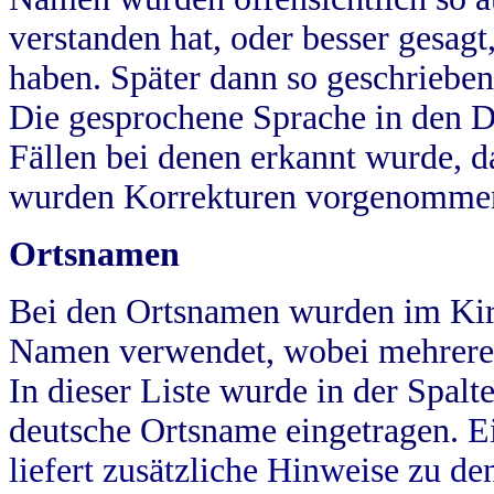
verstanden hat, oder besser gesag
haben. Später dann so geschrieben
Die gesprochene Sprache in den Dö
Fällen bei denen erkannt wurde, da
wurden Korrekturen vorgenomme
Ortsnamen
Bei den Ortsnamen wurden im Kir
Namen verwendet, wobei mehrere
In dieser Liste wurde in der Spalt
deutsche Ortsname eingetragen.
E
liefert zusätzliche Hinweise zu 