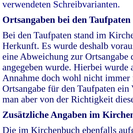
verwendeten Schreibvarianten.
Ortsangaben bei den Taufpaten
Bei den Taufpaten stand im Kirch
Herkunft. Es wurde deshalb vorausg
eine Abweichung zur Ortsangabe d
angegeben wurde. Hierbei wurde all
Annahme doch wohl nicht immer ric
Ortsangabe für den Taufpaten ein
man aber von der Richtigkeit die
Zusätzliche Angaben im Kirch
Die im Kirchenbuch ebenfalls auf