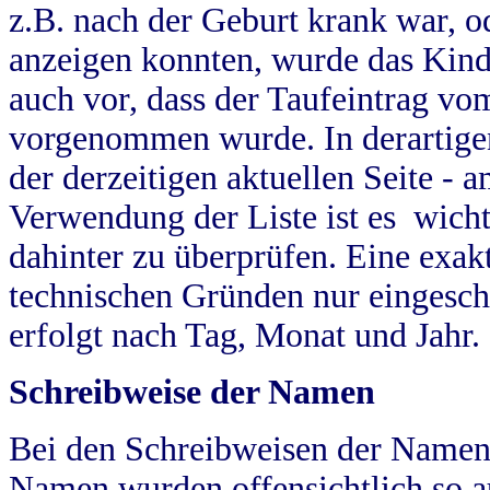
z.B. nach der Geburt krank war, od
anzeigen konnten, wurde das Kind
auch vor, dass der Taufeintrag vo
vorgenommen wurde. In derartigen
der derzeitigen aktuellen Seite -
Verwendung der Liste ist es wich
dahinter zu überprüfen. Eine exa
technischen Gründen nur eingesch
erfolgt nach Tag, Monat und Jahr.
Schreibweise der Namen
Bei den Schreibweisen der Namen
Namen wurden offensichtlich so a