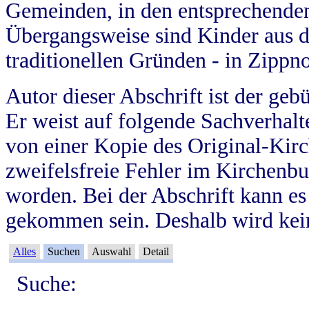
Gemeinden, in den entsprechende
Übergangsweise sind Kinder aus 
traditionellen Gründen - in Zippn
Autor dieser Abschrift ist der geb
Er weist auf folgende Sachverhalte
von einer Kopie des Original-Kirc
zweifelsfreie Fehler im Kirchenbuc
worden. Bei der Abschrift kann e
gekommen sein. Deshalb wird kein
Alles
Suchen
Auswahl
Detail
Suche: