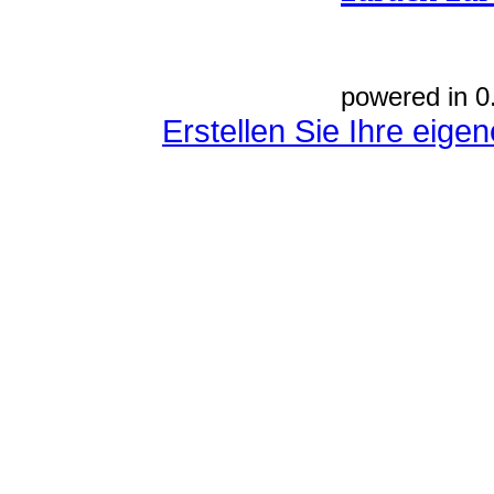
powered in 0
Erstellen Sie Ihre eig