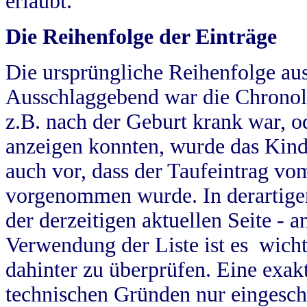
erlaubt.
Die Reihenfolge der Einträge
Die ursprüngliche Reihenfolge au
Ausschlaggebend war die Chronol
z.B. nach der Geburt krank war, od
anzeigen konnten, wurde das Kind
auch vor, dass der Taufeintrag vo
vorgenommen wurde. In derartigen
der derzeitigen aktuellen Seite -
Verwendung der Liste ist es wich
dahinter zu überprüfen. Eine exa
technischen Gründen nur eingesch