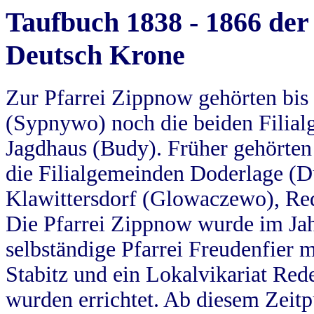
Taufbuch 1838 - 1866 der
Deutsch Krone
Zur Pfarrei Zippnow gehörten bi
(Sypnywo) noch die beiden Filial
Jagdhaus (Budy). Früher gehörten 
die Filialgemeinden Doderlage (D
Klawittersdorf (Glowaczewo), Red
Die Pfarrei Zippnow wurde im Jah
selbständige Pfarrei Freudenfier m
Stabitz und ein Lokalvikariat Red
wurden errichtet. Ab diesem Zeitp