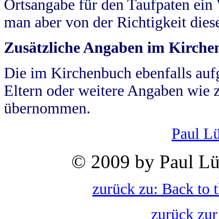
Ortsangabe für den Taufpaten ein
man aber von der Richtigkeit die
Zusätzliche Angaben im Kirch
Die im Kirchenbuch ebenfalls auf
Eltern oder weitere Angaben wie z
übernommen.
Paul L
© 2009 by Paul Lü
zurück zu: Back to 
zurück zur