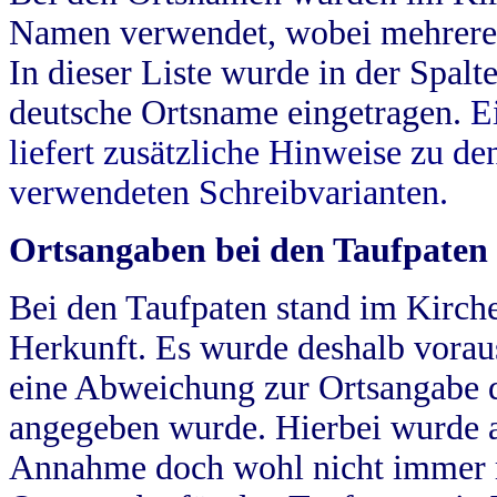
Namen verwendet, wobei mehrere
In dieser Liste wurde in der Spalt
deutsche Ortsname eingetragen.
E
liefert zusätzliche Hinweise zu 
verwendeten Schreibvarianten.
Ortsangaben bei den Taufpaten
Bei den Taufpaten stand im Kirch
Herkunft. Es wurde deshalb vorausg
eine Abweichung zur Ortsangabe d
angegeben wurde. Hierbei wurde all
Annahme doch wohl nicht immer ric