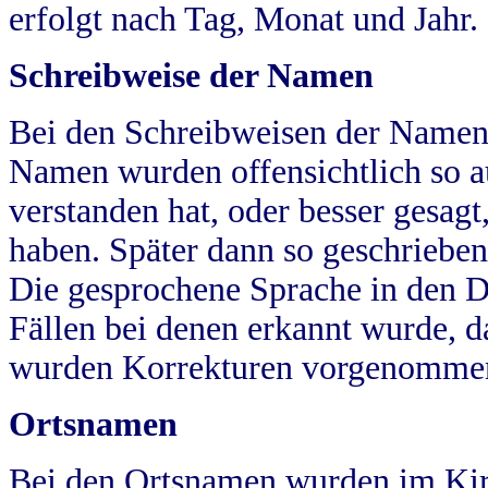
erfolgt nach Tag, Monat und Jahr.
Schreibweise der Namen
Bei den Schreibweisen der Namen
Namen wurden offensichtlich so a
verstanden hat, oder besser gesag
haben. Später dann so geschrieben
Die gesprochene Sprache in den Dö
Fällen bei denen erkannt wurde, da
wurden Korrekturen vorgenomme
Ortsnamen
Bei den Ortsnamen wurden im Kir