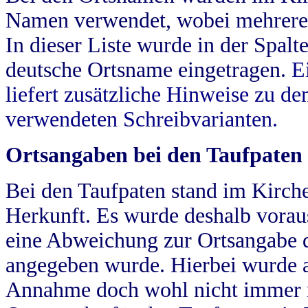
Namen verwendet, wobei mehrere
In dieser Liste wurde in der Spalt
deutsche Ortsname eingetragen.
E
liefert zusätzliche Hinweise zu 
verwendeten Schreibvarianten.
Ortsangaben bei den Taufpaten
Bei den Taufpaten stand im Kirch
Herkunft. Es wurde deshalb vorausg
eine Abweichung zur Ortsangabe d
angegeben wurde. Hierbei wurde all
Annahme doch wohl nicht immer ric