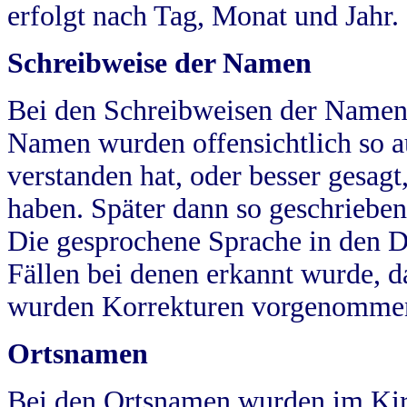
erfolgt nach Tag, Monat und Jahr.
Schreibweise der Namen
Bei den Schreibweisen der Namen
Namen wurden offensichtlich so a
verstanden hat, oder besser gesag
haben. Später dann so geschrieben
Die gesprochene Sprache in den Dö
Fällen bei denen erkannt wurde, da
wurden Korrekturen vorgenomme
Ortsnamen
Bei den Ortsnamen wurden im Kir