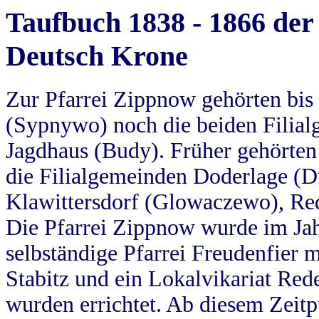
Taufbuch 1838 - 1866 der
Deutsch Krone
Zur Pfarrei Zippnow gehörten bi
(Sypnywo) noch die beiden Filial
Jagdhaus (Budy). Früher gehörten 
die Filialgemeinden Doderlage (D
Klawittersdorf (Glowaczewo), Red
Die Pfarrei Zippnow wurde im Jah
selbständige Pfarrei Freudenfier m
Stabitz und ein Lokalvikariat Red
wurden errichtet. Ab diesem Zeitp