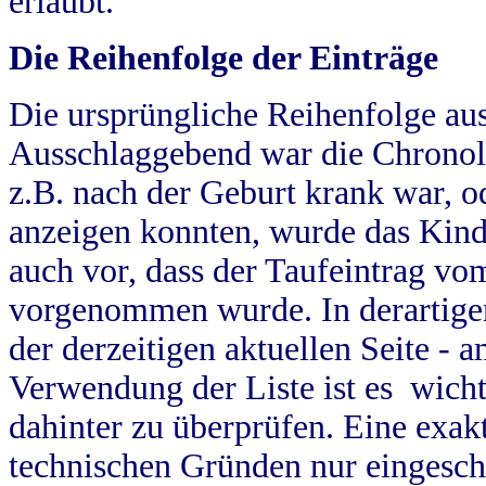
erlaubt.
Die Reihenfolge der Einträge
Die ursprüngliche Reihenfolge au
Ausschlaggebend war die Chronol
z.B. nach der Geburt krank war, od
anzeigen konnten, wurde das Kind
auch vor, dass der Taufeintrag vo
vorgenommen wurde. In derartigen
der derzeitigen aktuellen Seite -
Verwendung der Liste ist es wich
dahinter zu überprüfen. Eine exa
technischen Gründen nur eingesch