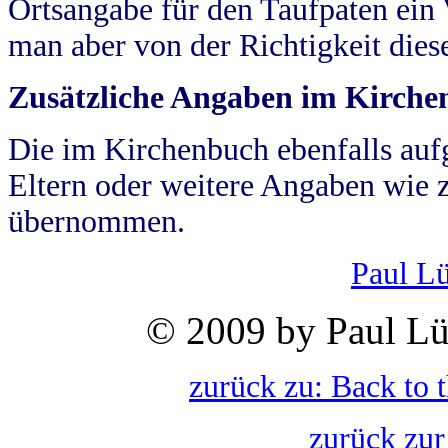
Ortsangabe für den Taufpaten ein
man aber von der Richtigkeit die
Zusätzliche Angaben im Kirch
Die im Kirchenbuch ebenfalls auf
Eltern oder weitere Angaben wie z
übernommen.
Paul L
© 2009 by Paul Lü
zurück zu: Back to 
zurück zur