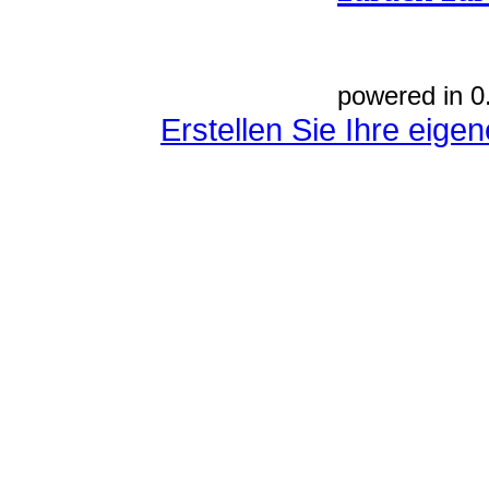
powered in 0
Erstellen Sie Ihre eig