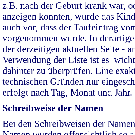
z.B. nach der Geburt krank war, od
anzeigen konnten, wurde das Kind
auch vor, dass der Taufeintrag vo
vorgenommen wurde. In derartigen
der derzeitigen aktuellen Seite -
Verwendung der Liste ist es wich
dahinter zu überprüfen. Eine exa
technischen Gründen nur eingesch
erfolgt nach Tag, Monat und Jahr.
Schreibweise der Namen
Bei den Schreibweisen der Namen
Namen wurden offensichtlich so a