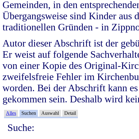
Gemeinden, in den entsprechende
Übergangsweise sind Kinder aus 
traditionellen Gründen - in Zippn
Autor dieser Abschrift ist der geb
Er weist auf folgende Sachverhalte
von einer Kopie des Original-Kirc
zweifelsfreie Fehler im Kirchenbuc
worden. Bei der Abschrift kann e
gekommen sein. Deshalb wird kein
Alles
Suchen
Auswahl
Detail
Suche: