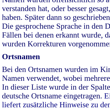
verstanden hat, oder besser gesag
haben. Später dann so geschrieben
Die gesprochene Sprache in den Dö
Fällen bei denen erkannt wurde, da
wurden Korrekturen vorgenomme
Ortsnamen
Bei den Ortsnamen wurden im Kir
Namen verwendet, wobei mehrere
In dieser Liste wurde in der Spalt
deutsche Ortsname eingetragen.
E
liefert zusätzliche Hinweise zu 