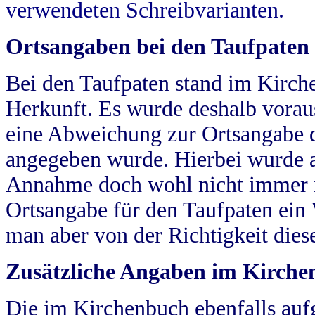
verwendeten Schreibvarianten.
Ortsangaben bei den Taufpaten
Bei den Taufpaten stand im Kirch
Herkunft. Es wurde deshalb vorausg
eine Abweichung zur Ortsangabe d
angegeben wurde. Hierbei wurde all
Annahme doch wohl nicht immer ric
Ortsangabe für den Taufpaten ein
man aber von der Richtigkeit die
Zusätzliche Angaben im Kirch
Die im Kirchenbuch ebenfalls auf