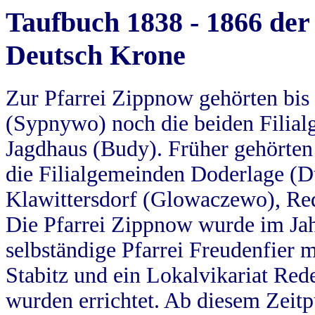
Taufbuch 1838 - 1866 der
Deutsch Krone
Zur Pfarrei Zippnow gehörten bi
(Sypnywo) noch die beiden Filial
Jagdhaus (Budy). Früher gehörten 
die Filialgemeinden Doderlage (D
Klawittersdorf (Glowaczewo), Red
Die Pfarrei Zippnow wurde im Jah
selbständige Pfarrei Freudenfier m
Stabitz und ein Lokalvikariat Red
wurden errichtet. Ab diesem Zeitp