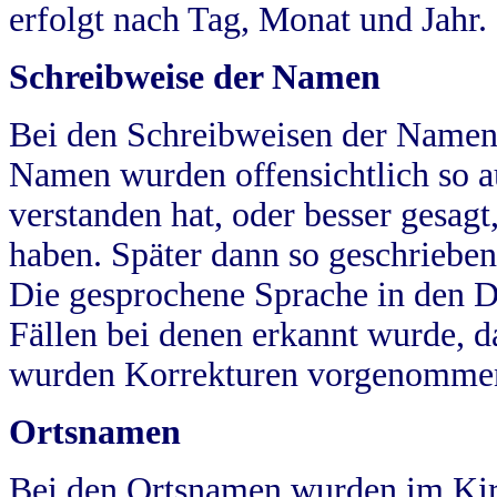
erfolgt nach Tag, Monat und Jahr.
Schreibweise der Namen
Bei den Schreibweisen der Namen
Namen wurden offensichtlich so a
verstanden hat, oder besser gesag
haben. Später dann so geschrieben
Die gesprochene Sprache in den Dö
Fällen bei denen erkannt wurde, da
wurden Korrekturen vorgenomme
Ortsnamen
Bei den Ortsnamen wurden im Kir