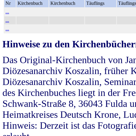
Nr
Kirchenbuch
Kirchenbuch
Täuflings
Täufling
...
...
...
Hinweise zu den Kirchenbücher
Das Original-Kirchenbuch von Jan
Diözesanarchiv Koszalin, früher Kö
Diözesanarchiv Koszalin, Seminar
des Kirchenbuches liegt in der Fr
Schwank-Straße 8, 36043 Fulda u
Heimatkreises Deutsch Krone, Lu
Hinweis: Derzeit ist das Fotograf