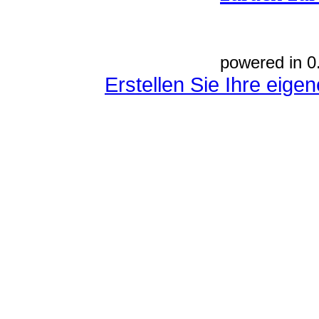
powered in 0
Erstellen Sie Ihre eig