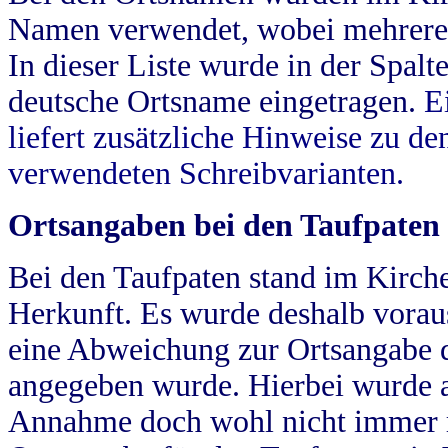
Namen verwendet, wobei mehrere
In dieser Liste wurde in der Spalt
deutsche Ortsname eingetragen.
E
liefert zusätzliche Hinweise zu 
verwendeten Schreibvarianten.
Ortsangaben bei den Taufpaten
Bei den Taufpaten stand im Kirch
Herkunft. Es wurde deshalb vorausg
eine Abweichung zur Ortsangabe d
angegeben wurde. Hierbei wurde all
Annahme doch wohl nicht immer ric