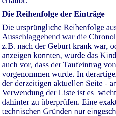
erlaubt.
Die Reihenfolge der Einträge
Die ursprüngliche Reihenfolge au
Ausschlaggebend war die Chronol
z.B. nach der Geburt krank war, od
anzeigen konnten, wurde das Kind
auch vor, dass der Taufeintrag vo
vorgenommen wurde. In derartigen
der derzeitigen aktuellen Seite -
Verwendung der Liste ist es wich
dahinter zu überprüfen. Eine exa
technischen Gründen nur eingesch