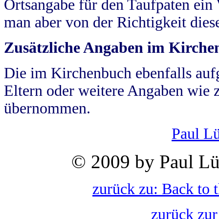
Ortsangabe für den Taufpaten ein
man aber von der Richtigkeit die
Zusätzliche Angaben im Kirch
Die im Kirchenbuch ebenfalls auf
Eltern oder weitere Angaben wie z
übernommen.
Paul L
© 2009 by Paul Lü
zurück zu: Back to 
zurück zur