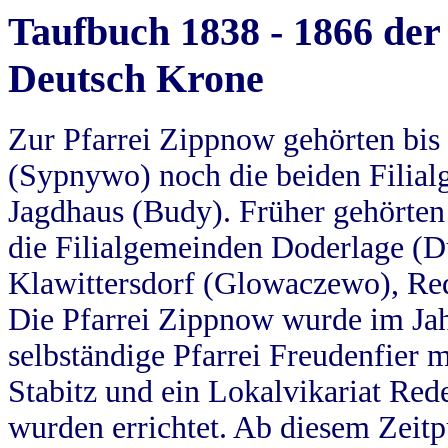
Taufbuch 1838 - 1866 der
Deutsch Krone
Zur Pfarrei Zippnow gehörten bi
(Sypnywo) noch die beiden Filial
Jagdhaus (Budy). Früher gehörten 
die Filialgemeinden Doderlage (D
Klawittersdorf (Glowaczewo), Red
Die Pfarrei Zippnow wurde im Jah
selbständige Pfarrei Freudenfier m
Stabitz und ein Lokalvikariat Red
wurden errichtet. Ab diesem Zeitp