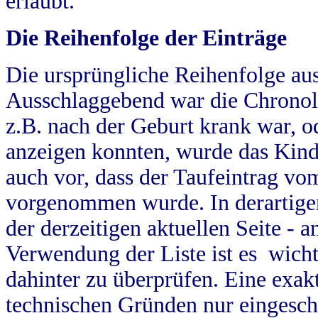
erlaubt.
Die Reihenfolge der Einträge
Die ursprüngliche Reihenfolge au
Ausschlaggebend war die Chronol
z.B. nach der Geburt krank war, od
anzeigen konnten, wurde das Kind
auch vor, dass der Taufeintrag vo
vorgenommen wurde. In derartigen
der derzeitigen aktuellen Seite -
Verwendung der Liste ist es wich
dahinter zu überprüfen. Eine exa
technischen Gründen nur eingesch