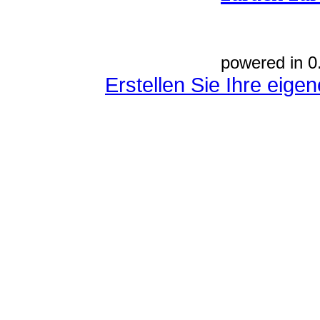
powered in 0
Erstellen Sie Ihre eig