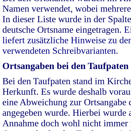
Namen verwendet, wobei mehrere
In dieser Liste wurde in der Spalt
deutsche Ortsname eingetragen.
E
liefert zusätzliche Hinweise zu 
verwendeten Schreibvarianten.
Ortsangaben bei den Taufpaten
Bei den Taufpaten stand im Kirch
Herkunft. Es wurde deshalb vorausg
eine Abweichung zur Ortsangabe d
angegeben wurde. Hierbei wurde all
Annahme doch wohl nicht immer ric