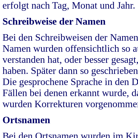
erfolgt nach Tag, Monat und Jahr.
Schreibweise der Namen
Bei den Schreibweisen der Namen
Namen wurden offensichtlich so a
verstanden hat, oder besser gesag
haben. Später dann so geschrieben
Die gesprochene Sprache in den Dö
Fällen bei denen erkannt wurde, da
wurden Korrekturen vorgenomme
Ortsnamen
Bei den Ortsnamen wurden im Kir