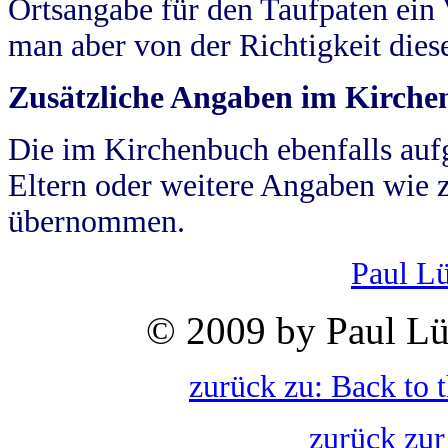
Ortsangabe für den Taufpaten ein
man aber von der Richtigkeit die
Zusätzliche Angaben im Kirch
Die im Kirchenbuch ebenfalls auf
Eltern oder weitere Angaben wie z
übernommen.
Paul L
© 2009 by Paul Lü
zurück zu: Back to 
zurück zur