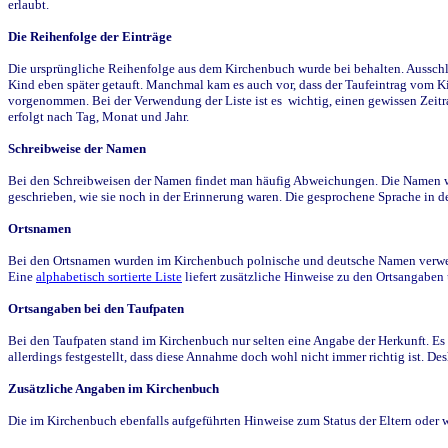
erlaubt.
Die Reihenfolge der Einträge
Die ursprüngliche Reihenfolge aus dem Kirchenbuch wurde bei behalten. Ausschla
Kind eben später getauft. Manchmal kam es auch vor, dass der Taufeintrag vom Ki
vorgenommen. Bei der Verwendung der Liste ist es wichtig, einen gewissen Zeit
erfolgt nach Tag, Monat und Jahr.
Schreibweise der Namen
Bei den Schreibweisen der Namen findet man häufig Abweichungen. Die Namen wur
geschrieben, wie sie noch in der Erinnerung waren. Die gesprochene Sprache in de
Ortsnamen
Bei den Ortsnamen wurden im Kirchenbuch polnische und deutsche Namen verwende
Eine
alphabetisch sortierte Liste
liefert zusätzliche Hinweise zu den Ortsangabe
Ortsangaben bei den Taufpaten
Bei den Taufpaten stand im Kirchenbuch nur selten eine Angabe der Herkunft. Es 
allerdings festgestellt, dass diese Annahme doch wohl nicht immer richtig ist. D
Zusätzliche Angaben im Kirchenbuch
Die im Kirchenbuch ebenfalls aufgeführten Hinweise zum Status der Eltern oder 