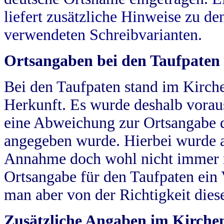
liefert zusätzliche Hinweise zu 
verwendeten Schreibvarianten.
Ortsangaben bei den Taufpaten
Bei den Taufpaten stand im Kirch
Herkunft. Es wurde deshalb vorausg
eine Abweichung zur Ortsangabe d
angegeben wurde. Hierbei wurde all
Annahme doch wohl nicht immer ric
Ortsangabe für den Taufpaten ein
man aber von der Richtigkeit die
Zusätzliche Angaben im Kirch