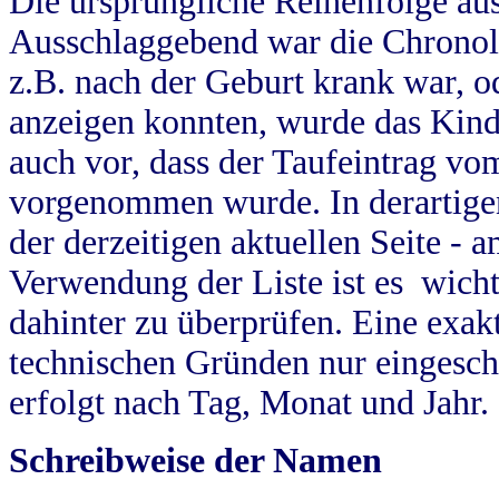
Die ursprüngliche Reihenfolge au
Ausschlaggebend war die Chronol
z.B. nach der Geburt krank war, od
anzeigen konnten, wurde das Kind
auch vor, dass der Taufeintrag vo
vorgenommen wurde. In derartigen
der derzeitigen aktuellen Seite -
Verwendung der Liste ist es wich
dahinter zu überprüfen. Eine exa
technischen Gründen nur eingesch
erfolgt nach Tag, Monat und Jahr.
Schreibweise der Namen