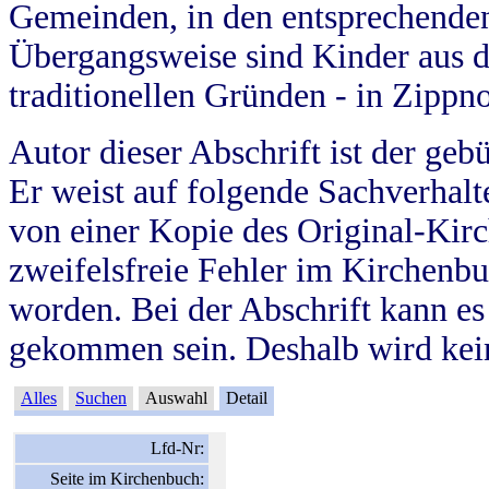
Gemeinden, in den entsprechende
Übergangsweise sind Kinder aus 
traditionellen Gründen - in Zippn
Autor dieser Abschrift ist der geb
Er weist auf folgende Sachverhalte
von einer Kopie des Original-Kirc
zweifelsfreie Fehler im Kirchenbuc
worden. Bei der Abschrift kann e
gekommen sein. Deshalb wird kein
Alles
Suchen
Auswahl
Detail
Lfd-Nr:
Seite im Kirchenbuch: