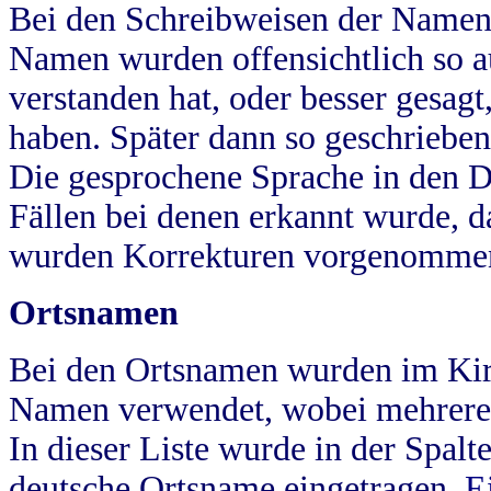
Bei den Schreibweisen der Namen
Namen wurden offensichtlich so a
verstanden hat, oder besser gesag
haben. Später dann so geschrieben
Die gesprochene Sprache in den Dö
Fällen bei denen erkannt wurde, da
wurden Korrekturen vorgenomme
Ortsnamen
Bei den Ortsnamen wurden im Kir
Namen verwendet, wobei mehrere
In dieser Liste wurde in der Spalt
deutsche Ortsname eingetragen.
E