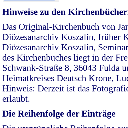
Hinweise zu den Kirchenbücher
Das Original-Kirchenbuch von Jan
Diözesanarchiv Koszalin, früher Kö
Diözesanarchiv Koszalin, Seminar
des Kirchenbuches liegt in der Fr
Schwank-Straße 8, 36043 Fulda u
Heimatkreises Deutsch Krone, Lu
Hinweis: Derzeit ist das Fotograf
erlaubt.
Die Reihenfolge der Einträge