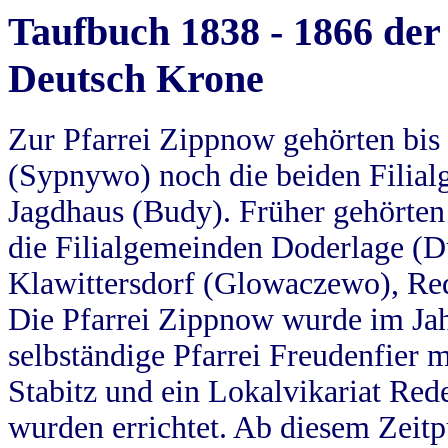
Taufbuch 1838 - 1866 der
Deutsch Krone
Zur Pfarrei Zippnow gehörten bi
(Sypnywo) noch die beiden Filial
Jagdhaus (Budy). Früher gehörten 
die Filialgemeinden Doderlage (D
Klawittersdorf (Glowaczewo), Red
Die Pfarrei Zippnow wurde im Jah
selbständige Pfarrei Freudenfier m
Stabitz und ein Lokalvikariat Red
wurden errichtet. Ab diesem Zeitp