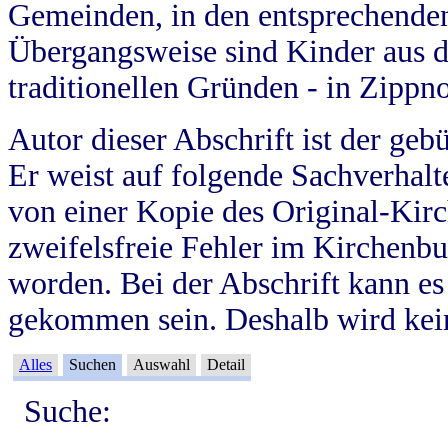
Gemeinden, in den entsprechende
Übergangsweise sind Kinder aus 
traditionellen Gründen - in Zippn
Autor dieser Abschrift ist der geb
Er weist auf folgende Sachverhalte
von einer Kopie des Original-Kirc
zweifelsfreie Fehler im Kirchenbuc
worden. Bei der Abschrift kann e
gekommen sein. Deshalb wird kein
Alles
Suchen
Auswahl
Detail
Suche: