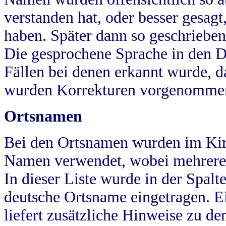
verstanden hat, oder besser gesag
haben. Später dann so geschrieben
Die gesprochene Sprache in den Dö
Fällen bei denen erkannt wurde, da
wurden Korrekturen vorgenomme
Ortsnamen
Bei den Ortsnamen wurden im Kir
Namen verwendet, wobei mehrere
In dieser Liste wurde in der Spalt
deutsche Ortsname eingetragen.
E
liefert zusätzliche Hinweise zu 