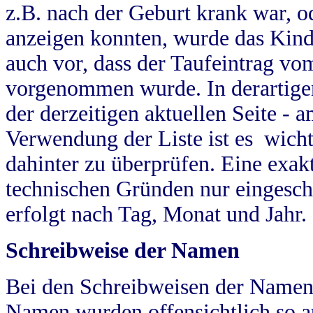
z.B. nach der Geburt krank war, od
anzeigen konnten, wurde das Kind
auch vor, dass der Taufeintrag vo
vorgenommen wurde. In derartigen
der derzeitigen aktuellen Seite -
Verwendung der Liste ist es wich
dahinter zu überprüfen. Eine exa
technischen Gründen nur eingesch
erfolgt nach Tag, Monat und Jahr.
Schreibweise der Namen
Bei den Schreibweisen der Namen
Namen wurden offensichtlich so a