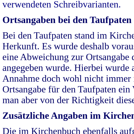
verwendeten Schreibvarianten.
Ortsangaben bei den Taufpaten
Bei den Taufpaten stand im Kirch
Herkunft. Es wurde deshalb vorausg
eine Abweichung zur Ortsangabe d
angegeben wurde. Hierbei wurde all
Annahme doch wohl nicht immer ric
Ortsangabe für den Taufpaten ein
man aber von der Richtigkeit die
Zusätzliche Angaben im Kirch
Die im Kirchenbuch ebenfalls auf