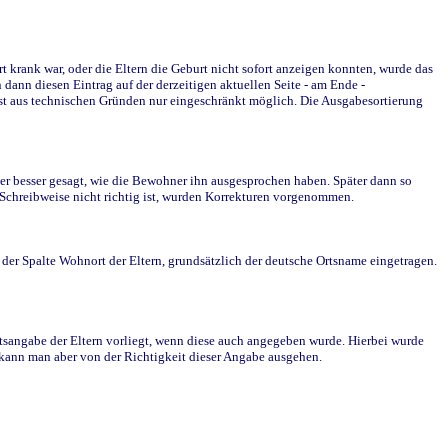
krank war, oder die Eltern die Geburt nicht sofort anzeigen konnten, wurde das
ann diesen Eintrag auf der derzeitigen aktuellen Seite - am Ende -
st aus technischen Gründen nur eingeschränkt möglich. Die Ausgabesortierung
r besser gesagt, wie die Bewohner ihn ausgesprochen haben. Später dann so
e Schreibweise nicht richtig ist, wurden Korrekturen vorgenommen.
r Spalte Wohnort der Eltern, grundsätzlich der deutsche Ortsname eingetragen.
rtsangabe der Eltern vorliegt, wenn diese auch angegeben wurde. Hierbei wurde
d kann man aber von der Richtigkeit dieser Angabe ausgehen.