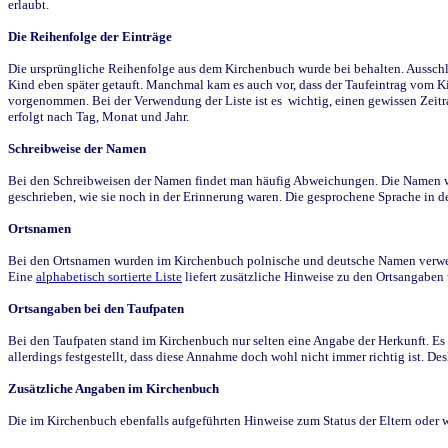
erlaubt.
Die Reihenfolge der Einträge
Die ursprüngliche Reihenfolge aus dem Kirchenbuch wurde bei behalten. Ausschla
Kind eben später getauft. Manchmal kam es auch vor, dass der Taufeintrag vom Ki
vorgenommen. Bei der Verwendung der Liste ist es wichtig, einen gewissen Zeit
erfolgt nach Tag, Monat und Jahr.
Schreibweise der Namen
Bei den Schreibweisen der Namen findet man häufig Abweichungen. Die Namen wur
geschrieben, wie sie noch in der Erinnerung waren. Die gesprochene Sprache in de
Ortsnamen
Bei den Ortsnamen wurden im Kirchenbuch polnische und deutsche Namen verwende
Eine
alphabetisch sortierte Liste
liefert zusätzliche Hinweise zu den Ortsangabe
Ortsangaben bei den Taufpaten
Bei den Taufpaten stand im Kirchenbuch nur selten eine Angabe der Herkunft. Es 
allerdings festgestellt, dass diese Annahme doch wohl nicht immer richtig ist. D
Zusätzliche Angaben im Kirchenbuch
Die im Kirchenbuch ebenfalls aufgeführten Hinweise zum Status der Eltern oder 