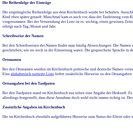
Die Reihenfolge der Einträge
Die ursprüngliche Reihenfolge aus dem Kirchenbuch wurde bei behalten. Ausschla
Kind eben später getauft. Manchmal kam es auch vor, dass der Taufeintrag vom Ki
vorgenommen. Bei der Verwendung der Liste ist es wichtig, einen gewissen Zeit
erfolgt nach Tag, Monat und Jahr.
Schreibweise der Namen
Bei den Schreibweisen der Namen findet man häufig Abweichungen. Die Namen wur
geschrieben, wie sie noch in der Erinnerung waren. Die gesprochene Sprache in de
Ortsnamen
Bei den Ortsnamen wurden im Kirchenbuch polnische und deutsche Namen verwende
Eine
alphabetisch sortierte Liste
liefert zusätzliche Hinweise zu den Ortsangabe
Ortsangaben bei den Taufpaten
Bei den Taufpaten stand im Kirchenbuch nur selten eine Angabe der Herkunft. Es 
allerdings festgestellt, dass diese Annahme doch wohl nicht immer richtig ist. D
Zusätzliche Angaben im Kirchenbuch
Die im Kirchenbuch ebenfalls aufgeführten Hinweise zum Status der Eltern oder 