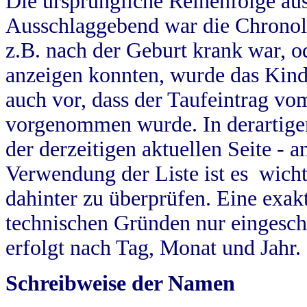
Die ursprüngliche Reihenfolge au
Ausschlaggebend war die Chronol
z.B. nach der Geburt krank war, od
anzeigen konnten, wurde das Kind
auch vor, dass der Taufeintrag vo
vorgenommen wurde. In derartigen
der derzeitigen aktuellen Seite -
Verwendung der Liste ist es wich
dahinter zu überprüfen. Eine exa
technischen Gründen nur eingesch
erfolgt nach Tag, Monat und Jahr.
Schreibweise der Namen