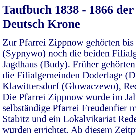
Taufbuch 1838 - 1866 der
Deutsch Krone
Zur Pfarrei Zippnow gehörten bi
(Sypnywo) noch die beiden Filial
Jagdhaus (Budy). Früher gehörten 
die Filialgemeinden Doderlage (D
Klawittersdorf (Glowaczewo), Red
Die Pfarrei Zippnow wurde im Jah
selbständige Pfarrei Freudenfier m
Stabitz und ein Lokalvikariat Red
wurden errichtet. Ab diesem Zeitp