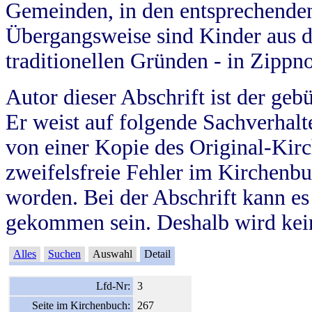
Gemeinden, in den entsprechende
Übergangsweise sind Kinder aus 
traditionellen Gründen - in Zippn
Autor dieser Abschrift ist der geb
Er weist auf folgende Sachverhalte
von einer Kopie des Original-Kirc
zweifelsfreie Fehler im Kirchenbuc
worden. Bei der Abschrift kann e
gekommen sein. Deshalb wird kein
Alles
Suchen
Auswahl
Detail
Lfd-Nr:
3
Seite im Kirchenbuch:
267