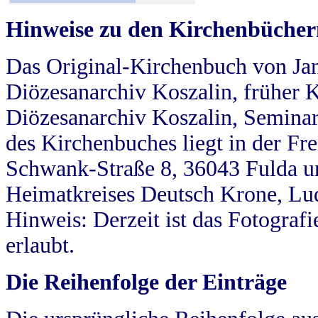
Hinweise zu den Kirchenbücher
Das Original-Kirchenbuch von Jan
Diözesanarchiv Koszalin, früher Kö
Diözesanarchiv Koszalin, Seminar
des Kirchenbuches liegt in der Fr
Schwank-Straße 8, 36043 Fulda u
Heimatkreises Deutsch Krone, Lu
Hinweis: Derzeit ist das Fotograf
erlaubt.
Die Reihenfolge der Einträge