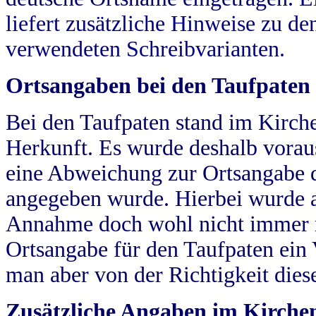
liefert zusätzliche Hinweise zu 
verwendeten Schreibvarianten.
Ortsangaben bei den Taufpaten
Bei den Taufpaten stand im Kirch
Herkunft. Es wurde deshalb vorausg
eine Abweichung zur Ortsangabe d
angegeben wurde. Hierbei wurde all
Annahme doch wohl nicht immer ric
Ortsangabe für den Taufpaten ein
man aber von der Richtigkeit die
Zusätzliche Angaben im Kirch