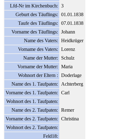
Lfd-Nr im Kirchenbuch:
3
Geburt des Täuflings:
01.01.1838
Taufe des Täuflings:
07.01.1838
Vorname des Täuflings:
Johann
Name des Vaters:
Heidkrüger
Vorname des Vaters:
Lorenz
Name der Mutter:
Schulz
Vorname der Mutter:
Maria
Wohnort der Eltern :
Doderlage
Name des 1. Taufpaten:
Achterberg
Vorname des 1. Taufpaten:
Carl
Wohnort des 1. Taufpaten:
Name des 2. Taufpaten:
Remer
Vorname des 2. Taufpaten:
Christina
Wohnort des 2. Taufpaten:
Feld18: