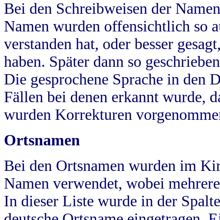
Bei den Schreibweisen der Namen
Namen wurden offensichtlich so a
verstanden hat, oder besser gesag
haben. Später dann so geschrieben
Die gesprochene Sprache in den Dö
Fällen bei denen erkannt wurde, da
wurden Korrekturen vorgenomme
Ortsnamen
Bei den Ortsnamen wurden im Kir
Namen verwendet, wobei mehrere
In dieser Liste wurde in der Spalt
deutsche Ortsname eingetragen.
E