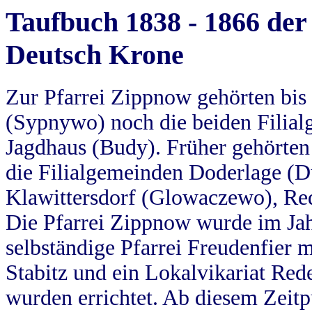
Taufbuch 1838 - 1866 der
Deutsch Krone
Zur Pfarrei Zippnow gehörten bi
(Sypnywo) noch die beiden Filial
Jagdhaus (Budy). Früher gehörten 
die Filialgemeinden Doderlage (D
Klawittersdorf (Glowaczewo), Red
Die Pfarrei Zippnow wurde im Jah
selbständige Pfarrei Freudenfier m
Stabitz und ein Lokalvikariat Red
wurden errichtet. Ab diesem Zeitp