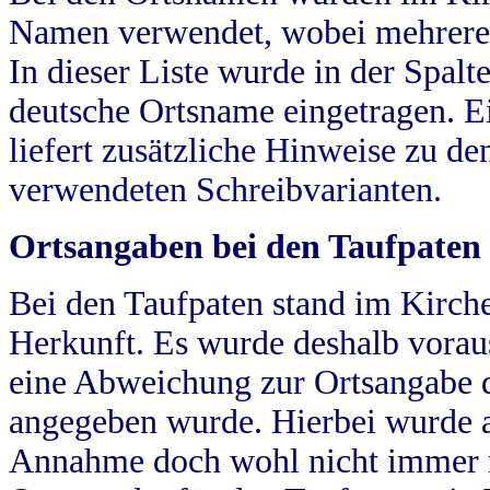
Namen verwendet, wobei mehrere
In dieser Liste wurde in der Spalt
deutsche Ortsname eingetragen.
E
liefert zusätzliche Hinweise zu 
verwendeten Schreibvarianten.
Ortsangaben bei den Taufpaten
Bei den Taufpaten stand im Kirch
Herkunft. Es wurde deshalb vorausg
eine Abweichung zur Ortsangabe d
angegeben wurde. Hierbei wurde all
Annahme doch wohl nicht immer ric