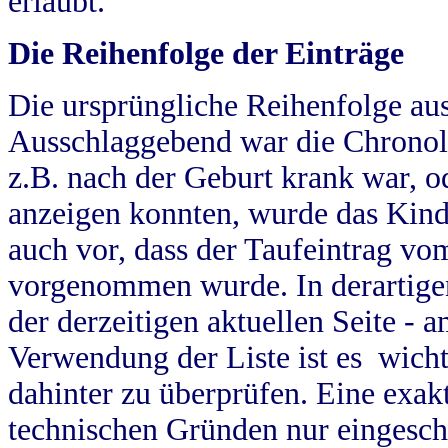
erlaubt.
Die Reihenfolge der Einträge
Die ursprüngliche Reihenfolge au
Ausschlaggebend war die Chronol
z.B. nach der Geburt krank war, od
anzeigen konnten, wurde das Kind
auch vor, dass der Taufeintrag vo
vorgenommen wurde. In derartigen
der derzeitigen aktuellen Seite -
Verwendung der Liste ist es wich
dahinter zu überprüfen. Eine exa
technischen Gründen nur eingesch