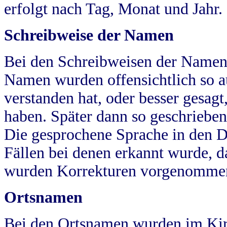
erfolgt nach Tag, Monat und Jahr.
Schreibweise der Namen
Bei den Schreibweisen der Namen
Namen wurden offensichtlich so a
verstanden hat, oder besser gesag
haben. Später dann so geschrieben
Die gesprochene Sprache in den Dö
Fällen bei denen erkannt wurde, da
wurden Korrekturen vorgenomme
Ortsnamen
Bei den Ortsnamen wurden im Kir