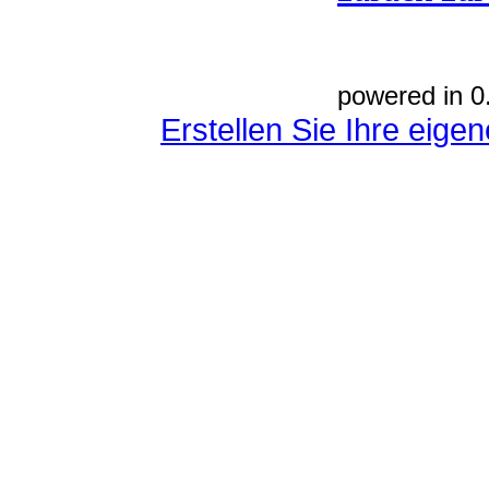
powered in 0
Erstellen Sie Ihre eig