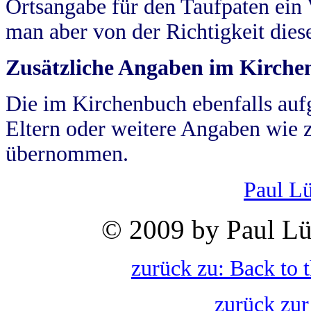
Ortsangabe für den Taufpaten ein
man aber von der Richtigkeit die
Zusätzliche Angaben im Kirch
Die im Kirchenbuch ebenfalls auf
Eltern oder weitere Angaben wie z
übernommen.
Paul L
© 2009 by Paul Lü
zurück zu: Back to 
zurück zur