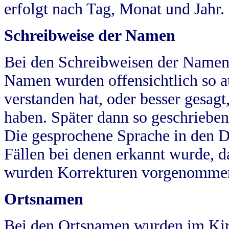
erfolgt nach Tag, Monat und Jahr.
Schreibweise der Namen
Bei den Schreibweisen der Namen
Namen wurden offensichtlich so a
verstanden hat, oder besser gesag
haben. Später dann so geschrieben
Die gesprochene Sprache in den Dö
Fällen bei denen erkannt wurde, da
wurden Korrekturen vorgenomme
Ortsnamen
Bei den Ortsnamen wurden im Kir