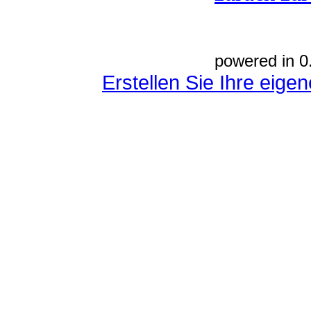
powered in 0
Erstellen Sie Ihre eig