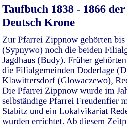
Taufbuch 1838 - 1866 der
Deutsch Krone
Zur Pfarrei Zippnow gehörten bi
(Sypnywo) noch die beiden Filial
Jagdhaus (Budy). Früher gehörten 
die Filialgemeinden Doderlage (D
Klawittersdorf (Glowaczewo), Red
Die Pfarrei Zippnow wurde im Jah
selbständige Pfarrei Freudenfier m
Stabitz und ein Lokalvikariat Red
wurden errichtet. Ab diesem Zeitp