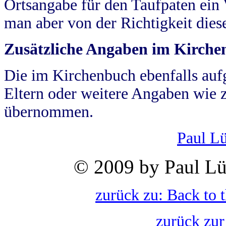
Ortsangabe für den Taufpaten ein
man aber von der Richtigkeit die
Zusätzliche Angaben im Kirch
Die im Kirchenbuch ebenfalls auf
Eltern oder weitere Angaben wie z
übernommen.
Paul L
© 2009 by Paul Lü
zurück zu: Back to 
zurück zur