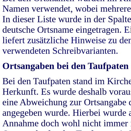
Namen verwendet, wobei mehrere
In dieser Liste wurde in der Spalt
deutsche Ortsname eingetragen.
E
liefert zusätzliche Hinweise zu 
verwendeten Schreibvarianten.
Ortsangaben bei den Taufpaten
Bei den Taufpaten stand im Kirch
Herkunft. Es wurde deshalb vorausg
eine Abweichung zur Ortsangabe d
angegeben wurde. Hierbei wurde all
Annahme doch wohl nicht immer ric