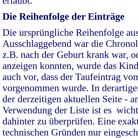
erlaubt.
Die Reihenfolge der Einträge
Die ursprüngliche Reihenfolge au
Ausschlaggebend war die Chronol
z.B. nach der Geburt krank war, od
anzeigen konnten, wurde das Kind
auch vor, dass der Taufeintrag vo
vorgenommen wurde. In derartigen
der derzeitigen aktuellen Seite -
Verwendung der Liste ist es wich
dahinter zu überprüfen. Eine exa
technischen Gründen nur eingesch