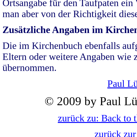
Ortsangabe für den Taufpaten ein
man aber von der Richtigkeit die
Zusätzliche Angaben im Kirch
Die im Kirchenbuch ebenfalls auf
Eltern oder weitere Angaben wie z
übernommen.
Paul L
© 2009 by Paul Lü
zurück zu: Back to 
zurück zur