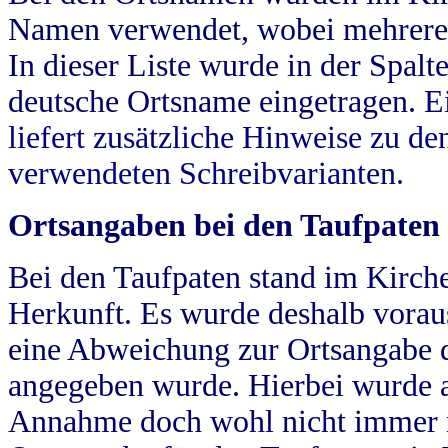
Namen verwendet, wobei mehrere
In dieser Liste wurde in der Spalt
deutsche Ortsname eingetragen.
E
liefert zusätzliche Hinweise zu 
verwendeten Schreibvarianten.
Ortsangaben bei den Taufpaten
Bei den Taufpaten stand im Kirch
Herkunft. Es wurde deshalb vorausg
eine Abweichung zur Ortsangabe d
angegeben wurde. Hierbei wurde all
Annahme doch wohl nicht immer ric