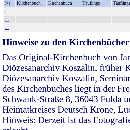
Nr
Kirchenbuch
Kirchenbuch
Täuflings
Täufling
...
...
...
Hinweise zu den Kirchenbücher
Das Original-Kirchenbuch von Jan
Diözesanarchiv Koszalin, früher Kö
Diözesanarchiv Koszalin, Seminar
des Kirchenbuches liegt in der Fr
Schwank-Straße 8, 36043 Fulda u
Heimatkreises Deutsch Krone, Lu
Hinweis: Derzeit ist das Fotograf