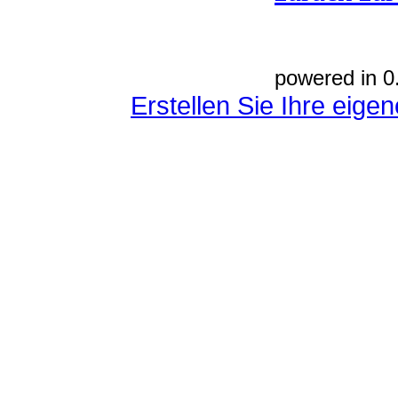
powered in 0
Erstellen Sie Ihre eig