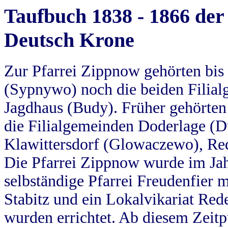
Taufbuch 1838 - 1866 der
Deutsch Krone
Zur Pfarrei Zippnow gehörten bi
(Sypnywo) noch die beiden Filial
Jagdhaus (Budy). Früher gehörten 
die Filialgemeinden Doderlage (D
Klawittersdorf (Glowaczewo), Red
Die Pfarrei Zippnow wurde im Jah
selbständige Pfarrei Freudenfier m
Stabitz und ein Lokalvikariat Red
wurden errichtet. Ab diesem Zeitp