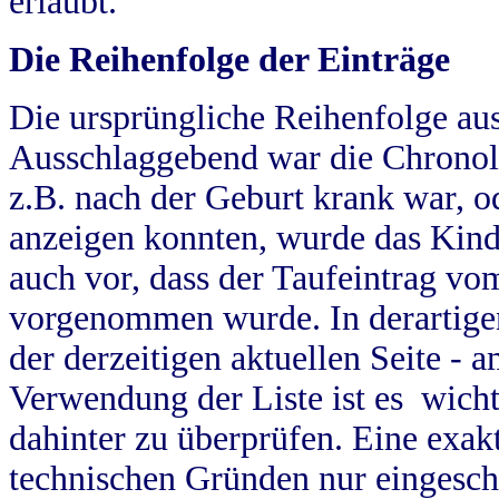
erlaubt.
Die Reihenfolge der Einträge
Die ursprüngliche Reihenfolge au
Ausschlaggebend war die Chronol
z.B. nach der Geburt krank war, od
anzeigen konnten, wurde das Kind
auch vor, dass der Taufeintrag vo
vorgenommen wurde. In derartigen
der derzeitigen aktuellen Seite -
Verwendung der Liste ist es wich
dahinter zu überprüfen. Eine exa
technischen Gründen nur eingesch