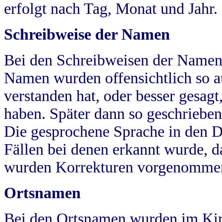
erfolgt nach Tag, Monat und Jahr.
Schreibweise der Namen
Bei den Schreibweisen der Namen
Namen wurden offensichtlich so a
verstanden hat, oder besser gesag
haben. Später dann so geschrieben
Die gesprochene Sprache in den Dö
Fällen bei denen erkannt wurde, da
wurden Korrekturen vorgenomme
Ortsnamen
Bei den Ortsnamen wurden im Kir