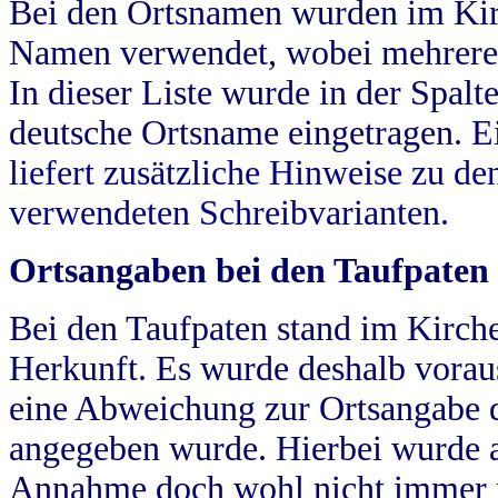
Bei den Ortsnamen wurden im Kir
Namen verwendet, wobei mehrere
In dieser Liste wurde in der Spalt
deutsche Ortsname eingetragen.
E
liefert zusätzliche Hinweise zu 
verwendeten Schreibvarianten.
Ortsangaben bei den Taufpaten
Bei den Taufpaten stand im Kirch
Herkunft. Es wurde deshalb vorausg
eine Abweichung zur Ortsangabe d
angegeben wurde. Hierbei wurde all
Annahme doch wohl nicht immer ric