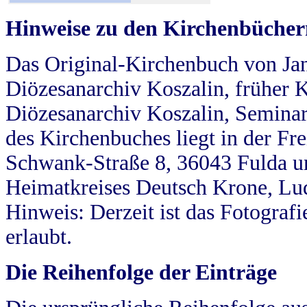
Hinweise zu den Kirchenbücher
Das Original-Kirchenbuch von Jan
Diözesanarchiv Koszalin, früher Kö
Diözesanarchiv Koszalin, Seminar
des Kirchenbuches liegt in der Fr
Schwank-Straße 8, 36043 Fulda u
Heimatkreises Deutsch Krone, Lu
Hinweis: Derzeit ist das Fotograf
erlaubt.
Die Reihenfolge der Einträge