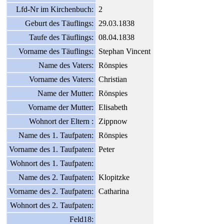
Lfd-Nr im Kirchenbuch:
2
Geburt des Täuflings:
29.03.1838
Taufe des Täuflings:
08.04.1838
Vorname des Täuflings:
Stephan Vincent
Name des Vaters:
Rönspies
Vorname des Vaters:
Christian
Name der Mutter:
Rönspies
Vorname der Mutter:
Elisabeth
Wohnort der Eltern :
Zippnow
Name des 1. Taufpaten:
Rönspies
Vorname des 1. Taufpaten:
Peter
Wohnort des 1. Taufpaten:
Name des 2. Taufpaten:
Klopitzke
Vorname des 2. Taufpaten:
Catharina
Wohnort des 2. Taufpaten:
Feld18: