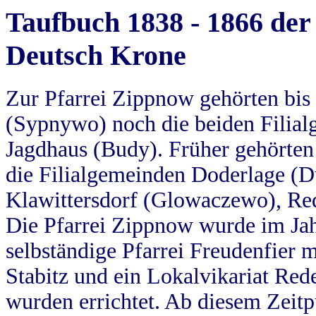
Taufbuch 1838 - 1866 der
Deutsch Krone
Zur Pfarrei Zippnow gehörten bi
(Sypnywo) noch die beiden Filial
Jagdhaus (Budy). Früher gehörten 
die Filialgemeinden Doderlage (D
Klawittersdorf (Glowaczewo), Red
Die Pfarrei Zippnow wurde im Jah
selbständige Pfarrei Freudenfier m
Stabitz und ein Lokalvikariat Red
wurden errichtet. Ab diesem Zeitp