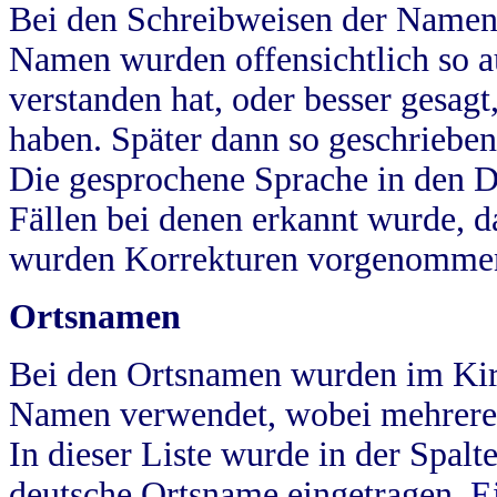
Bei den Schreibweisen der Namen
Namen wurden offensichtlich so a
verstanden hat, oder besser gesag
haben. Später dann so geschrieben
Die gesprochene Sprache in den Dö
Fällen bei denen erkannt wurde, da
wurden Korrekturen vorgenomme
Ortsnamen
Bei den Ortsnamen wurden im Kir
Namen verwendet, wobei mehrere
In dieser Liste wurde in der Spalt
deutsche Ortsname eingetragen.
E