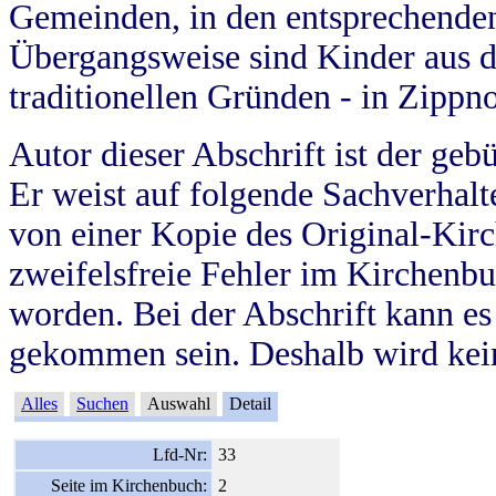
Gemeinden, in den entsprechende
Übergangsweise sind Kinder aus 
traditionellen Gründen - in Zippn
Autor dieser Abschrift ist der geb
Er weist auf folgende Sachverhalte
von einer Kopie des Original-Kirc
zweifelsfreie Fehler im Kirchenbuc
worden. Bei der Abschrift kann e
gekommen sein. Deshalb wird kein
Alles
Suchen
Auswahl
Detail
Lfd-Nr:
33
Seite im Kirchenbuch:
2