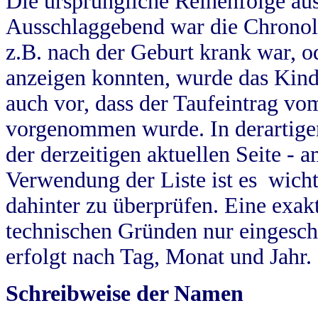
Die ursprüngliche Reihenfolge au
Ausschlaggebend war die Chronol
z.B. nach der Geburt krank war, od
anzeigen konnten, wurde das Kind
auch vor, dass der Taufeintrag vo
vorgenommen wurde. In derartigen
der derzeitigen aktuellen Seite -
Verwendung der Liste ist es wich
dahinter zu überprüfen. Eine exa
technischen Gründen nur eingesch
erfolgt nach Tag, Monat und Jahr.
Schreibweise der Namen