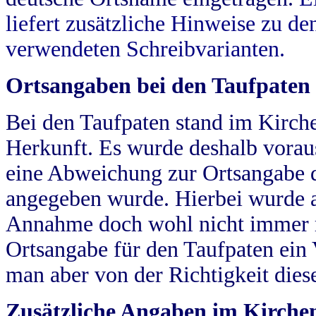
liefert zusätzliche Hinweise zu 
verwendeten Schreibvarianten.
Ortsangaben bei den Taufpaten
Bei den Taufpaten stand im Kirch
Herkunft. Es wurde deshalb vorausg
eine Abweichung zur Ortsangabe d
angegeben wurde. Hierbei wurde all
Annahme doch wohl nicht immer ric
Ortsangabe für den Taufpaten ein
man aber von der Richtigkeit die
Zusätzliche Angaben im Kirch