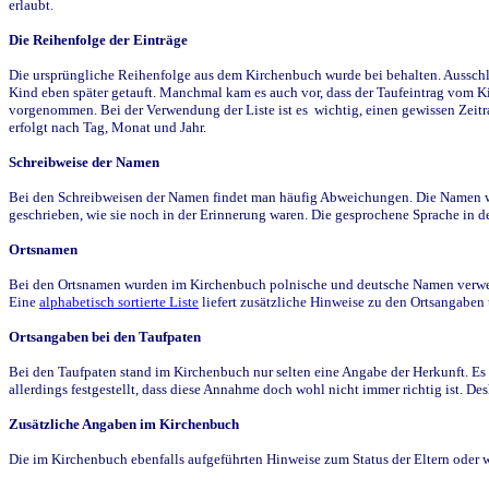
erlaubt.
Die Reihenfolge der Einträge
Die ursprüngliche Reihenfolge aus dem Kirchenbuch wurde bei behalten. Ausschla
Kind eben später getauft. Manchmal kam es auch vor, dass der Taufeintrag vom Ki
vorgenommen. Bei der Verwendung der Liste ist es wichtig, einen gewissen Zeit
erfolgt nach Tag, Monat und Jahr.
Schreibweise der Namen
Bei den Schreibweisen der Namen findet man häufig Abweichungen. Die Namen wur
geschrieben, wie sie noch in der Erinnerung waren. Die gesprochene Sprache in de
Ortsnamen
Bei den Ortsnamen wurden im Kirchenbuch polnische und deutsche Namen verwende
Eine
alphabetisch sortierte Liste
liefert zusätzliche Hinweise zu den Ortsangabe
Ortsangaben bei den Taufpaten
Bei den Taufpaten stand im Kirchenbuch nur selten eine Angabe der Herkunft. Es 
allerdings festgestellt, dass diese Annahme doch wohl nicht immer richtig ist. D
Zusätzliche Angaben im Kirchenbuch
Die im Kirchenbuch ebenfalls aufgeführten Hinweise zum Status der Eltern oder 