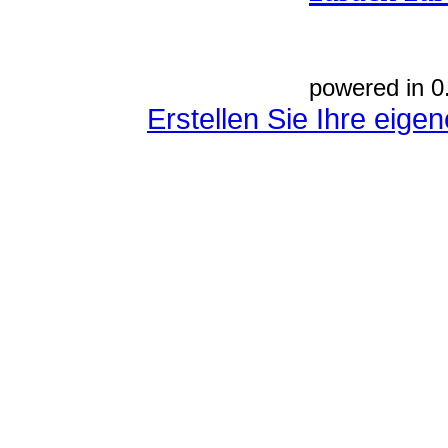
powered in 0
Erstellen Sie Ihre eig