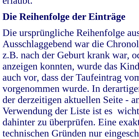
erlaubt.
Die Reihenfolge der Einträge
Die ursprüngliche Reihenfolge au
Ausschlaggebend war die Chronol
z.B. nach der Geburt krank war, od
anzeigen konnten, wurde das Kind
auch vor, dass der Taufeintrag vo
vorgenommen wurde. In derartigen
der derzeitigen aktuellen Seite -
Verwendung der Liste ist es wich
dahinter zu überprüfen. Eine exa
technischen Gründen nur eingesch