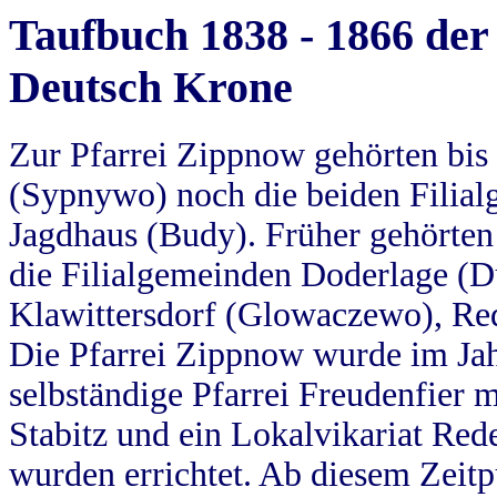
Taufbuch 1838 - 1866 der
Deutsch Krone
Zur Pfarrei Zippnow gehörten bi
(Sypnywo) noch die beiden Filial
Jagdhaus (Budy). Früher gehörten 
die Filialgemeinden Doderlage (D
Klawittersdorf (Glowaczewo), Red
Die Pfarrei Zippnow wurde im Jah
selbständige Pfarrei Freudenfier m
Stabitz und ein Lokalvikariat Red
wurden errichtet. Ab diesem Zeitp