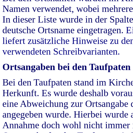
Namen verwendet, wobei mehrere
In dieser Liste wurde in der Spalt
deutsche Ortsname eingetragen.
E
liefert zusätzliche Hinweise zu 
verwendeten Schreibvarianten.
Ortsangaben bei den Taufpaten
Bei den Taufpaten stand im Kirch
Herkunft. Es wurde deshalb vorausg
eine Abweichung zur Ortsangabe d
angegeben wurde. Hierbei wurde all
Annahme doch wohl nicht immer ric