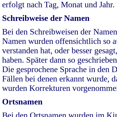
erfolgt nach Tag, Monat und Jahr.
Schreibweise der Namen
Bei den Schreibweisen der Namen
Namen wurden offensichtlich so a
verstanden hat, oder besser gesag
haben. Später dann so geschrieben
Die gesprochene Sprache in den Dö
Fällen bei denen erkannt wurde, da
wurden Korrekturen vorgenomme
Ortsnamen
Bei den Ortsnamen wurden im Kir