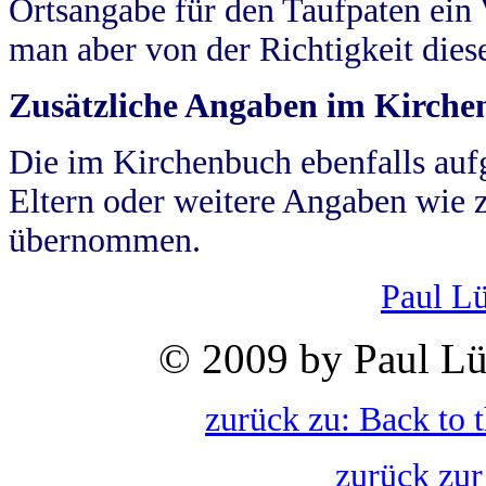
Ortsangabe für den Taufpaten ein
man aber von der Richtigkeit die
Zusätzliche Angaben im Kirch
Die im Kirchenbuch ebenfalls auf
Eltern oder weitere Angaben wie z
übernommen.
Paul L
© 2009 by Paul Lü
zurück zu: Back to 
zurück zur