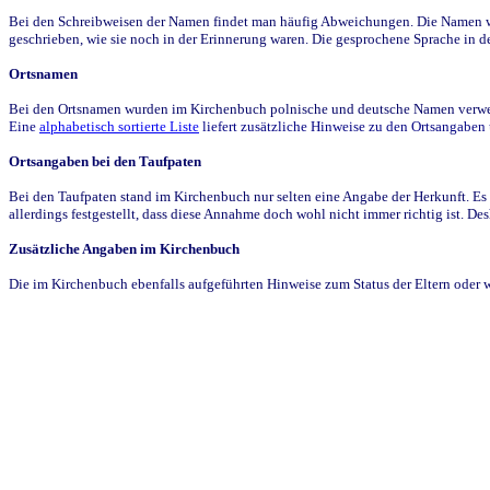
Bei den Schreibweisen der Namen findet man häufig Abweichungen. Die Namen wur
geschrieben, wie sie noch in der Erinnerung waren. Die gesprochene Sprache in de
Ortsnamen
Bei den Ortsnamen wurden im Kirchenbuch polnische und deutsche Namen verwende
Eine
alphabetisch sortierte Liste
liefert zusätzliche Hinweise zu den Ortsangabe
Ortsangaben bei den Taufpaten
Bei den Taufpaten stand im Kirchenbuch nur selten eine Angabe der Herkunft. Es 
allerdings festgestellt, dass diese Annahme doch wohl nicht immer richtig ist. D
Zusätzliche Angaben im Kirchenbuch
Die im Kirchenbuch ebenfalls aufgeführten Hinweise zum Status der Eltern oder 