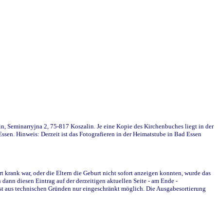
in, Seminarryjna 2, 75-817 Koszalin. Je eine Kopie des Kirchenbuches liegt in der
en. Hinweis: Derzeit ist das Fotografieren in der Heimatstube in Bad Essen
krank war, oder die Eltern die Geburt nicht sofort anzeigen konnten, wurde das
ann diesen Eintrag auf der derzeitigen aktuellen Seite - am Ende -
st aus technischen Gründen nur eingeschränkt möglich. Die Ausgabesortierung