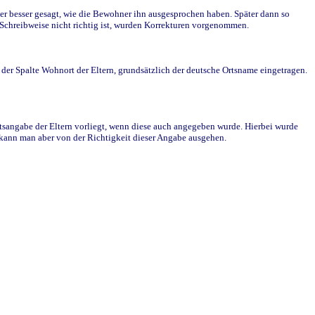
r besser gesagt, wie die Bewohner ihn ausgesprochen haben. Später dann so
e Schreibweise nicht richtig ist, wurden Korrekturen vorgenommen.
r Spalte Wohnort der Eltern, grundsätzlich der deutsche Ortsname eingetragen.
rtsangabe der Eltern vorliegt, wenn diese auch angegeben wurde. Hierbei wurde
d kann man aber von der Richtigkeit dieser Angabe ausgehen.