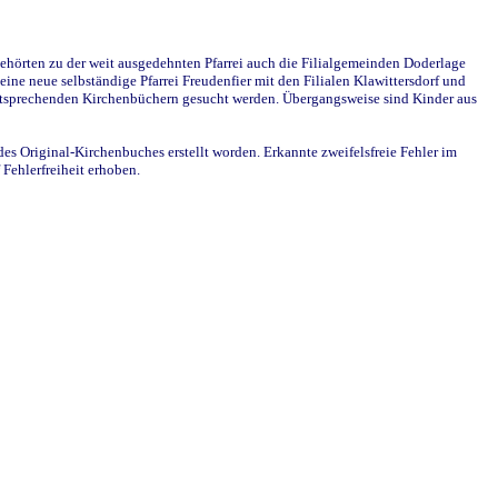
ehörten zu der weit ausgedehnten Pfarrei auch die Filialgemeinden Doderlage
ine neue selbständige Pfarrei Freudenfier mit den Filialen Klawittersdorf und
 entsprechenden Kirchenbüchern gesucht werden. Übergangsweise sind Kinder aus
des Original-Kirchenbuches erstellt worden. Erkannte zweifelsfreie Fehler im
Fehlerfreiheit erhoben.