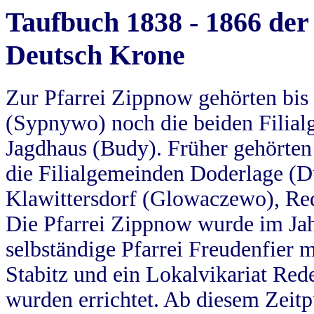
Taufbuch 1838 - 1866 der
Deutsch Krone
Zur Pfarrei Zippnow gehörten bi
(Sypnywo) noch die beiden Filial
Jagdhaus (Budy). Früher gehörten 
die Filialgemeinden Doderlage (D
Klawittersdorf (Glowaczewo), Red
Die Pfarrei Zippnow wurde im Jah
selbständige Pfarrei Freudenfier m
Stabitz und ein Lokalvikariat Red
wurden errichtet. Ab diesem Zeitp