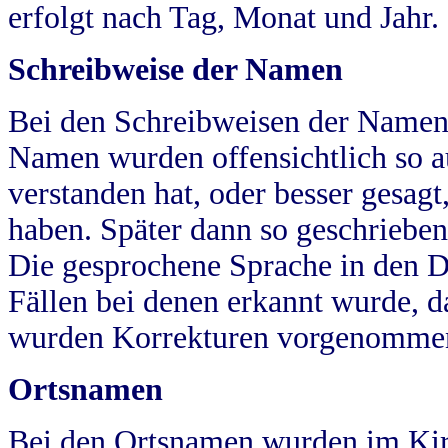
erfolgt nach Tag, Monat und Jahr.
Schreibweise der Namen
Bei den Schreibweisen der Namen
Namen wurden offensichtlich so a
verstanden hat, oder besser gesag
haben. Später dann so geschrieben
Die gesprochene Sprache in den Dö
Fällen bei denen erkannt wurde, da
wurden Korrekturen vorgenomme
Ortsnamen
Bei den Ortsnamen wurden im Kir