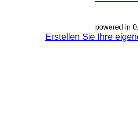
powered in 0
Erstellen Sie Ihre eig