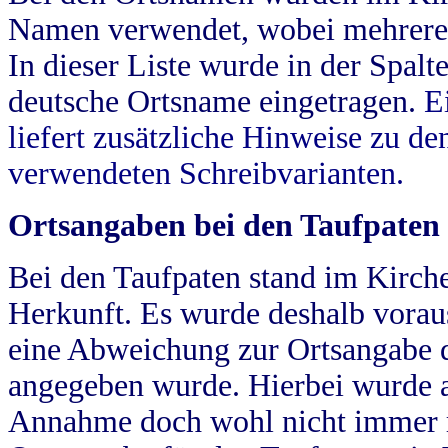
Namen verwendet, wobei mehrere
In dieser Liste wurde in der Spalt
deutsche Ortsname eingetragen.
E
liefert zusätzliche Hinweise zu 
verwendeten Schreibvarianten.
Ortsangaben bei den Taufpaten
Bei den Taufpaten stand im Kirch
Herkunft. Es wurde deshalb vorausg
eine Abweichung zur Ortsangabe d
angegeben wurde. Hierbei wurde all
Annahme doch wohl nicht immer ric