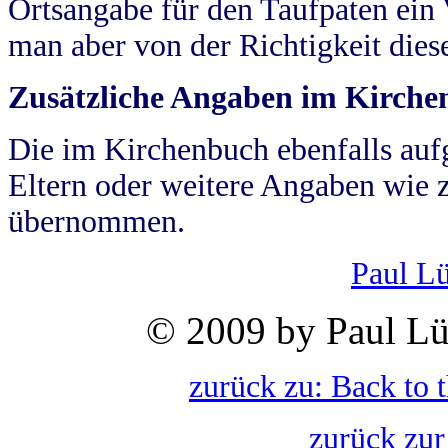
Ortsangabe für den Taufpaten ein
man aber von der Richtigkeit die
Zusätzliche Angaben im Kirch
Die im Kirchenbuch ebenfalls auf
Eltern oder weitere Angaben wie z
übernommen.
Paul L
© 2009 by Paul Lü
zurück zu: Back to 
zurück zur