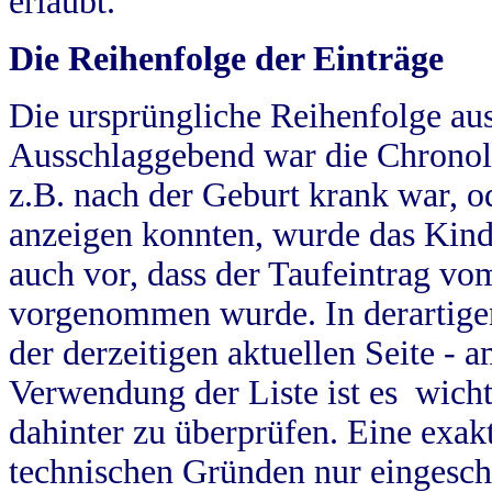
erlaubt.
Die Reihenfolge der Einträge
Die ursprüngliche Reihenfolge au
Ausschlaggebend war die Chronol
z.B. nach der Geburt krank war, od
anzeigen konnten, wurde das Kind
auch vor, dass der Taufeintrag vo
vorgenommen wurde. In derartigen
der derzeitigen aktuellen Seite -
Verwendung der Liste ist es wich
dahinter zu überprüfen. Eine exa
technischen Gründen nur eingesch